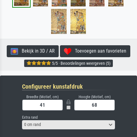
Bekijk in 3D / AR
Toevoegen aan favorieten
5/5 · Beoordelingen weergeven (5)
Configureer kunstafdruk
Breedte (Motief, cm)
Hoogte (Motief, cm)
Extra rand
0 cm rand