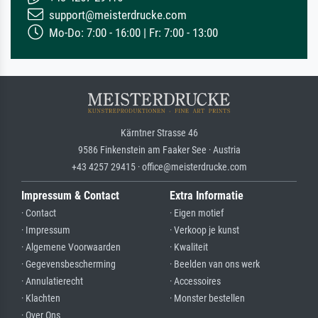
support@meisterdrucke.com
Mo-Do: 7:00 - 16:00 | Fr: 7:00 - 13:00
Kärntner Strasse 46
9586 Finkenstein am Faaker See · Austria
+43 4257 29415 · office@meisterdrucke.com
Impressum & Contact
Extra Informatie
· Contact
· Eigen motief
· Impressum
· Verkoop je kunst
· Algemene Voorwaarden
· Kwaliteit
· Gegevensbescherming
· Beelden van ons werk
· Annulatierecht
· Accessoires
· Klachten
· Monster bestellen
· Over Ons