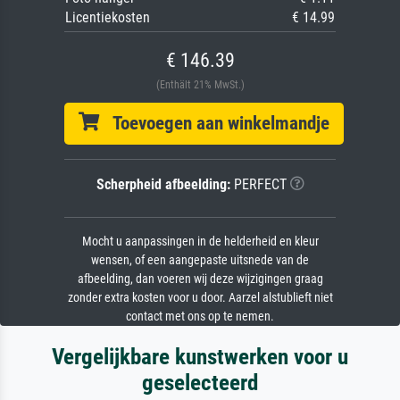
Licentiekosten
€ 14.99
€ 146.39
(Enthält 21% MwSt.)
Toevoegen aan winkelmandje
Scherpheid afbeelding:
PERFECT
Mocht u aanpassingen in de helderheid en kleur
wensen, of een aangepaste uitsnede van de
afbeelding, dan voeren wij deze wijzigingen graag
zonder extra kosten voor u door. Aarzel alstublieft niet
contact met ons op te nemen.
Vergelijkbare kunstwerken voor u
geselecteerd