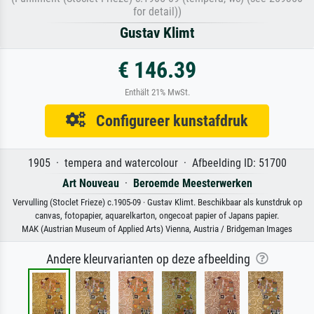
for detail))
Gustav Klimt
€ 146.39
Enthält 21% MwSt.
Configureer kunstafdruk
1905 · tempera and watercolour · Afbeelding ID: 51700
Art Nouveau
·
Beroemde Meesterwerken
Vervulling (Stoclet Frieze) c.1905-09 · Gustav Klimt. Beschikbaar als kunstdruk op
canvas, fotopapier, aquarelkarton, ongecoat papier of Japans papier.
MAK (Austrian Museum of Applied Arts) Vienna, Austria / Bridgeman Images
Andere kleurvarianten op deze afbeelding