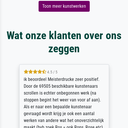
Toon meer kunstwerken
Wat onze klanten over ons
zeggen
4.5 / 5
ik beoordeel Meisterdrucke zeer positief.
Door de 69505 beschikbare kunstenaars
scrollen is echter onbegonnen werk (na
stoppen begint het weer van voor af aan).
Als er naar een bepaalde kunstenaar
gevraagd wordt krijg je ook een aantal
werken van andere wat het onoverzichtelijk
maakt (bvb zoek Ros = ook Rops, Rose etc).