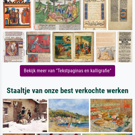
Bekijk meer van "Tekstpaginas en kalligrafie"
Staaltje van onze best verkochte werken