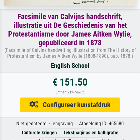
Facsimile van Calvijns handschrift,
illustratie uit De Geschiedenis van het
Protestantisme door James Aitken Wylie,
gepubliceerd in 1878
(Facsimile of Calvins handwriting, illustration from The History of
Protestantism by James Aitken Wylie (1808-1890), pub. 1878 )
English School
€ 151.50
Enthält 21% MwSt.
Configureer kunstafdruk
Niet gedateerd · engraving · Afbeelding ID: 465680
Culturele kringen
·
Tekstpaginas en kalligrafie