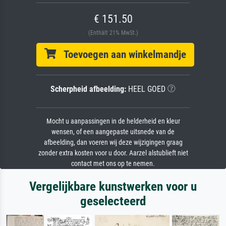
€ 151.50
(Enthält 21% MwSt.)
Toevoegen aan winkelmandje
Scherpheid afbeelding:
HEEL GOED
Mocht u aanpassingen in de helderheid en kleur
wensen, of een aangepaste uitsnede van de
afbeelding, dan voeren wij deze wijzigingen graag
zonder extra kosten voor u door. Aarzel alstublieft niet
contact met ons op te nemen.
Vergelijkbare kunstwerken voor u
geselecteerd