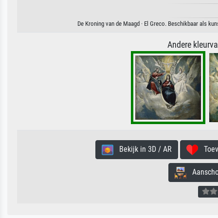
De Kroning van de Maagd · El Greco. Beschikbaar als kuns
Andere kleurv
Bekijk in 3D / AR
Toevo
Aanschouw