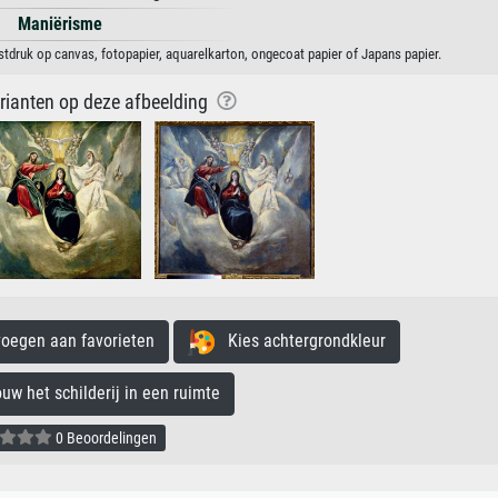
Maniërisme
tdruk op canvas, fotopapier, aquarelkarton, ongecoat papier of Japans papier.
arianten op deze afbeelding
egen aan favorieten
Kies achtergrondkleur
 het schilderij in een ruimte
0 Beoordelingen