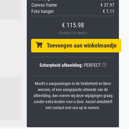
Canvas frame
€ 37.97
Foto hanger
€ 1.11
€ 115.98
(Enthält 21% MwSt.)
Toevoegen aan winkelmandje
Scherpheid afbeelding:
PERFECT
Mocht u aanpassingen in de helderheid en kleur
wensen, of een aangepaste uitsnede van de
afbeelding, dan voeren wij deze wijzigingen graag
zonder extra kosten voor u door. Aarzel alstublieft
niet contact met ons op te nemen.