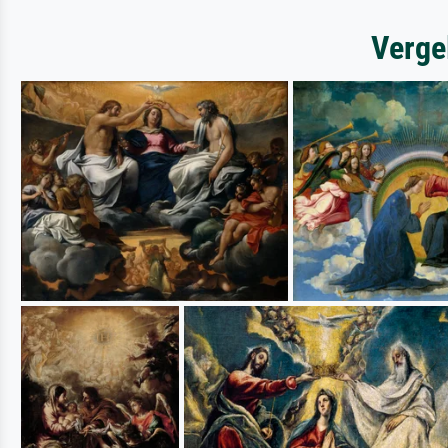
Verge