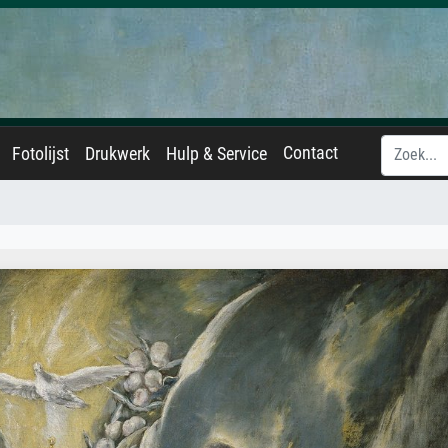
Contact
Fotolijst
Drukwerk
Hulp & Service
d