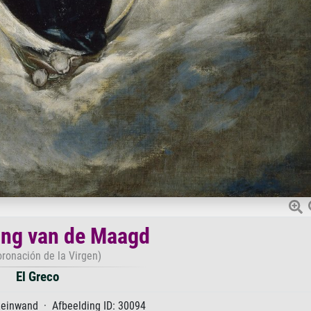
ing van de Maagd
oronación de la Virgen)
El Greco
Leinwand · Afbeelding ID: 30094