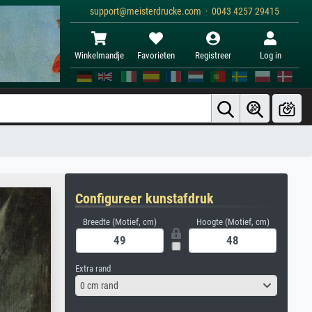
support@meisterdrucke.com · 0043 4257 29415
Winkelmandje
Favorieten
Registreer
Log in
Configureer kunstafdruk
Breedte (Motief, cm)
Hoogte (Motief, cm)
Extra rand
0 cm rand