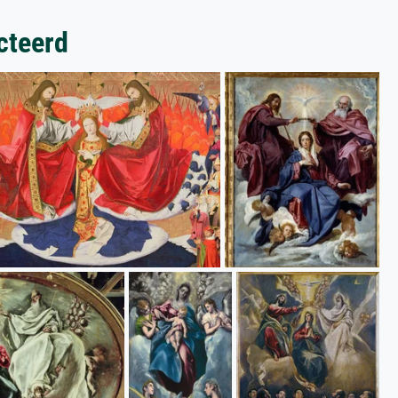
cteerd