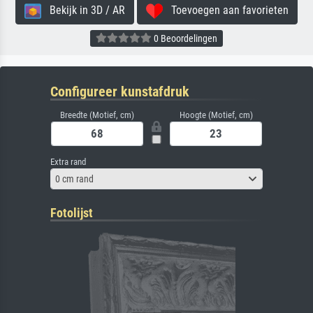
Bekijk in 3D / AR
Toevoegen aan favorieten
0 Beoordelingen
Configureer kunstafdruk
Breedte (Motief, cm)
Hoogte (Motief, cm)
Extra rand
0 cm rand
Fotolijst