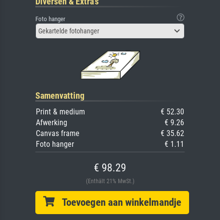
Diversen & Extra's
Foto hanger
Gekartelde fotohanger
Samenvatting
Print & medium
€ 52.30
Afwerking
€ 9.26
Canvas frame
€ 35.62
Foto hanger
€ 1.11
€ 98.29
(Enthält 21% MwSt.)
Toevoegen aan winkelmandje