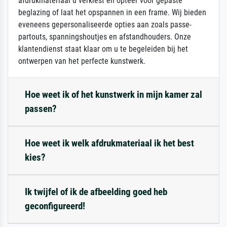
afdrukmateriaal u verkiest en opteer voor gepaste
beglazing of laat het opspannen in een frame. Wij bieden
eveneens gepersonaliseerde opties aan zoals passe-
partouts, spanningshoutjes en afstandhouders. Onze
klantendienst staat klaar om u te begeleiden bij het
ontwerpen van het perfecte kunstwerk.
Hoe weet ik of het kunstwerk in mijn kamer zal
passen?
Hoe weet ik welk afdrukmateriaal ik het best
kies?
Ik twijfel of ik de afbeelding goed heb
geconfigureerd!