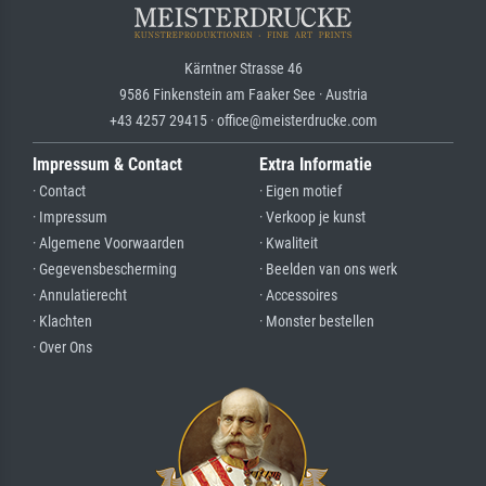
Kärntner Strasse 46
9586 Finkenstein am Faaker See · Austria
+43 4257 29415 · office@meisterdrucke.com
Impressum & Contact
Extra Informatie
· Contact
· Eigen motief
· Impressum
· Verkoop je kunst
· Algemene Voorwaarden
· Kwaliteit
· Gegevensbescherming
· Beelden van ons werk
· Annulatierecht
· Accessoires
· Klachten
· Monster bestellen
· Over Ons