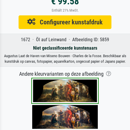
€ 99.58
Enthält 21% MwSt.
Configureer kunstafdruk
1672 · Öl auf Leinwand · Afbeelding ID: 5859
Niet geclassificeerde kunstenaars
Augustus Laat de Haven van Miseno Bouwen · Charles de la Fosse. Beschikbaar als
kunstdruk op canvas, fotopapier, aquarelkarton, ongecoat papier of Japans papier.
Andere kleurvarianten op deze afbeelding