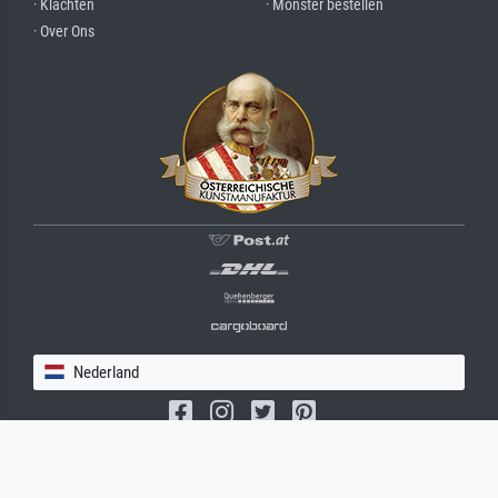
· Klachten
· Monster bestellen
· Over Ons
Nederland
(c) 2026 meisterdrucke.nl