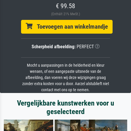
€ 99.58
(Enthält 21% MwSt.)
Toevoegen aan winkelmandje
Scherpheid afbeelding:
PERFECT
Mocht u aanpassingen in de helderheid en kleur
wensen, of een aangepaste uitsnede van de
afbeelding, dan voeren wij deze wijzigingen graag
zonder extra kosten voor u door. Aarzel alstublieft niet
contact met ons op te nemen.
Vergelijkbare kunstwerken voor u
geselecteerd