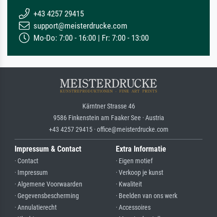
+43 4257 29415
support@meisterdrucke.com
Mo-Do: 7:00 - 16:00 | Fr: 7:00 - 13:00
Kärntner Strasse 46
9586 Finkenstein am Faaker See · Austria
+43 4257 29415 · office@meisterdrucke.com
Impressum & Contact
Extra Informatie
· Contact
· Eigen motief
· Impressum
· Verkoop je kunst
· Algemene Voorwaarden
· Kwaliteit
· Gegevensbescherming
· Beelden van ons werk
· Annulatierecht
· Accessoires