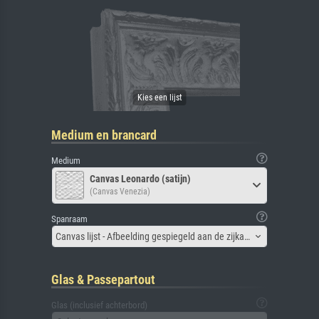
Medium en brancard
Medium
Canvas Leonardo (satijn)
(Canvas Venezia)
Spanraam
Canvas lijst - Afbeelding gespiegeld aan de zijkant
Glas & Passepartout
Glas (inclusief achterbord)