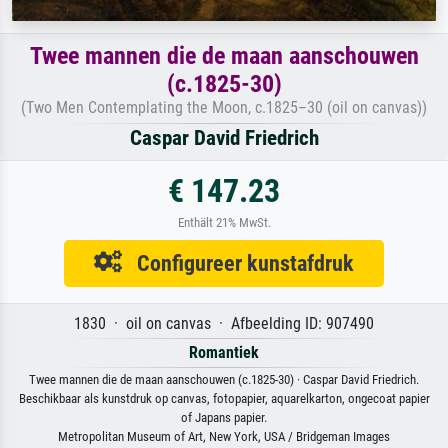
Twee mannen die de maan aanschouwen
(c.1825-30)
(Two Men Contemplating the Moon, c.1825–30 (oil on canvas))
Caspar David Friedrich
€ 147.23
Enthält 21% MwSt.
Configureer kunstafdruk
1830 · oil on canvas · Afbeelding ID: 907490
Romantiek
Twee mannen die de maan aanschouwen (c.1825-30) · Caspar David Friedrich.
Beschikbaar als kunstdruk op canvas, fotopapier, aquarelkarton, ongecoat papier
of Japans papier.
Metropolitan Museum of Art, New York, USA / Bridgeman Images