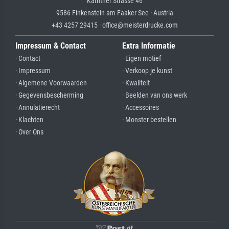
Kärntner Strasse 46
9586 Finkenstein am Faaker See · Austria
+43 4257 29415 · office@meisterdrucke.com
Impressum & Contact
Extra Informatie
· Contact
· Eigen motief
· Impressum
· Verkoop je kunst
· Algemene Voorwaarden
· Kwaliteit
· Gegevensbescherming
· Beelden van ons werk
· Annulatierecht
· Accessoires
· Klachten
· Monster bestellen
· Over Ons