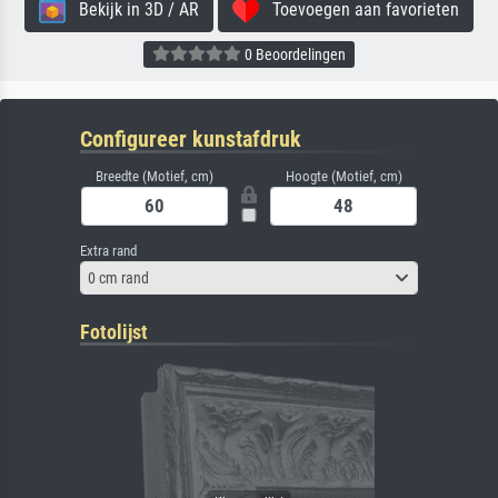
Bekijk in 3D / AR
Toevoegen aan favorieten
0 Beoordelingen
Configureer kunstafdruk
Breedte (Motief, cm)
Hoogte (Motief, cm)
Extra rand
0 cm rand
Fotolijst