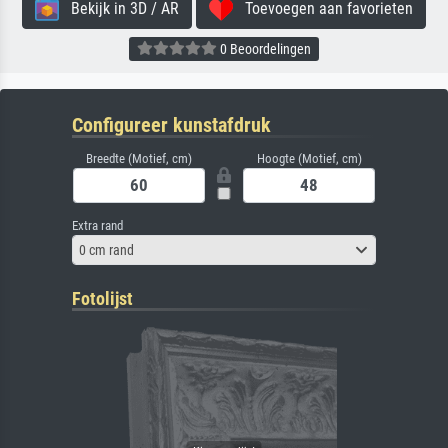
Bekijk in 3D / AR
Toevoegen aan favorieten
0 Beoordelingen
Configureer kunstafdruk
Breedte (Motief, cm)
Hoogte (Motief, cm)
Extra rand
0 cm rand
Fotolijst