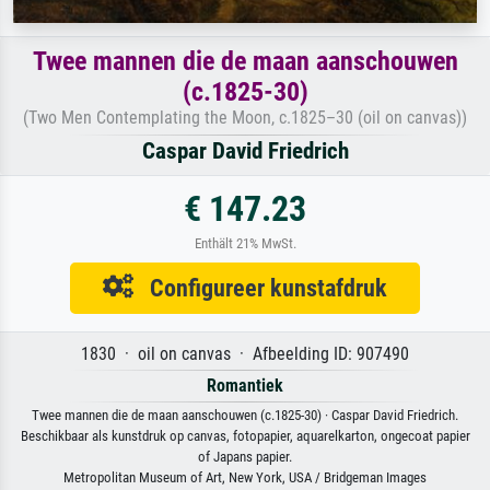
Twee mannen die de maan aanschouwen
(c.1825-30)
(Two Men Contemplating the Moon, c.1825–30 (oil on canvas))
Caspar David Friedrich
€ 147.23
Enthält 21% MwSt.
Configureer kunstafdruk
1830 · oil on canvas · Afbeelding ID: 907490
Romantiek
Twee mannen die de maan aanschouwen (c.1825-30) · Caspar David Friedrich.
Beschikbaar als kunstdruk op canvas, fotopapier, aquarelkarton, ongecoat papier
of Japans papier.
Metropolitan Museum of Art, New York, USA / Bridgeman Images