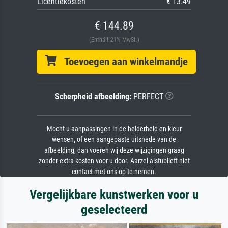
Licentiekosten
€ 13.49
€ 144.89
(Enthält 21% MwSt.)
Toevoegen aan winkelmandje
Scherpheid afbeelding:
PERFECT
Mocht u aanpassingen in de helderheid en kleur
wensen, of een aangepaste uitsnede van de
afbeelding, dan voeren wij deze wijzigingen graag
zonder extra kosten voor u door. Aarzel alstublieft niet
contact met ons op te nemen.
Vergelijkbare kunstwerken voor u
geselecteerd