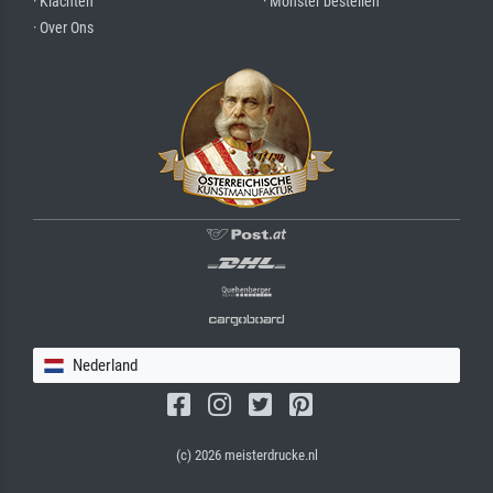
· Klachten
· Monster bestellen
· Over Ons
Nederland
(c) 2026 meisterdrucke.nl