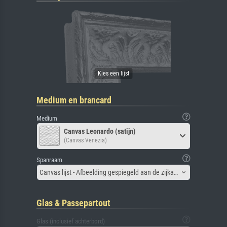
Medium en brancard
Medium
Canvas Leonardo (satijn)
(Canvas Venezia)
Spanraam
Canvas lijst - Afbeelding gespiegeld aan de zijkant
Glas & Passepartout
Glas (inclusief achterbord)