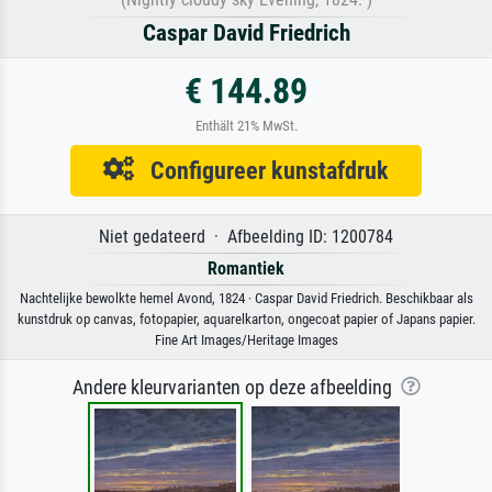
Caspar David Friedrich
€ 144.89
Enthält 21% MwSt.
Configureer kunstafdruk
Niet gedateerd · Afbeelding ID: 1200784
Romantiek
Nachtelijke bewolkte hemel Avond, 1824 · Caspar David Friedrich. Beschikbaar als
kunstdruk op canvas, fotopapier, aquarelkarton, ongecoat papier of Japans papier.
Fine Art Images/Heritage Images
Andere kleurvarianten op deze afbeelding