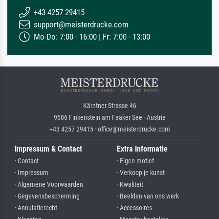
+43 4257 29415
support@meisterdrucke.com
Mo-Do: 7:00 - 16:00 | Fr: 7:00 - 13:00
Kärntner Strasse 46
9586 Finkenstein am Faaker See · Austria
+43 4257 29415 · office@meisterdrucke.com
Impressum & Contact
Extra Informatie
· Contact
· Eigen motief
· Impressum
· Verkoop je kunst
· Algemene Voorwaarden
· Kwaliteit
· Gegevensbescherming
· Beelden van ons werk
· Annulatierecht
· Accessoires