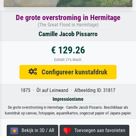
De grote overstroming in Hermitage
(The Great Flood in Hermitage)
Camille Jacob Pissarro
€ 129.26
Enthält 21% MwSt.
Configureer kunstafdruk
1875 · Öl auf Leinwand · Afbeelding ID: 31817
Impressionisme
De grote overstroming in Hermitage · Camille Jacob Pissarro. Beschikbaar als
kunstdruk op canvas, fotopapier, aquarelkarton, ongecoat papier of Japans papier.
Bekijk in 3D / AR
Toevoegen aan favorieten