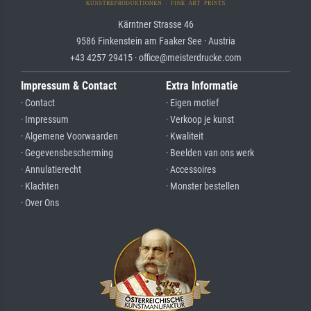
Kärntner Strasse 46
9586 Finkenstein am Faaker See · Austria
+43 4257 29415 · office@meisterdrucke.com
Impressum & Contact
Extra Informatie
· Contact
· Eigen motief
· Impressum
· Verkoop je kunst
· Algemene Voorwaarden
· Kwaliteit
· Gegevensbescherming
· Beelden van ons werk
· Annulatierecht
· Accessoires
· Klachten
· Monster bestellen
· Over Ons