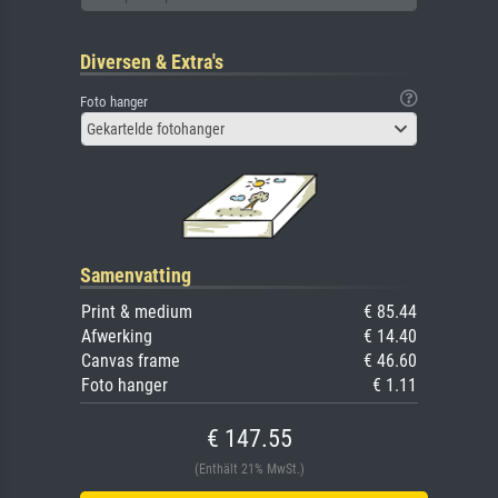
Diversen & Extra's
Foto hanger
Gekartelde fotohanger
Samenvatting
Print & medium
€ 85.44
Afwerking
€ 14.40
Canvas frame
€ 46.60
Foto hanger
€ 1.11
€ 147.55
(Enthält 21% MwSt.)