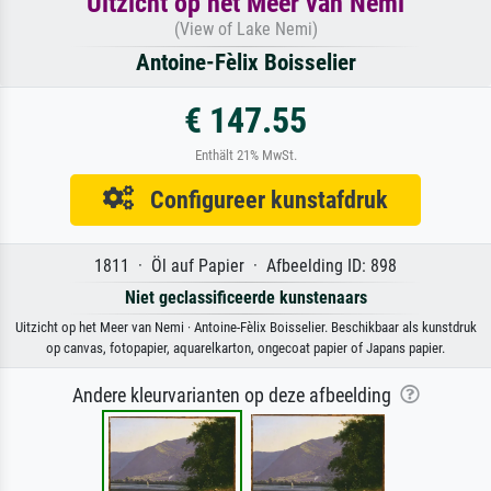
Uitzicht op het Meer van Nemi
(View of Lake Nemi)
Antoine-Fèlix Boisselier
€ 147.55
Enthält 21% MwSt.
Configureer kunstafdruk
1811 · Öl auf Papier · Afbeelding ID: 898
Niet geclassificeerde kunstenaars
Uitzicht op het Meer van Nemi · Antoine-Fèlix Boisselier. Beschikbaar als kunstdruk
op canvas, fotopapier, aquarelkarton, ongecoat papier of Japans papier.
Andere kleurvarianten op deze afbeelding