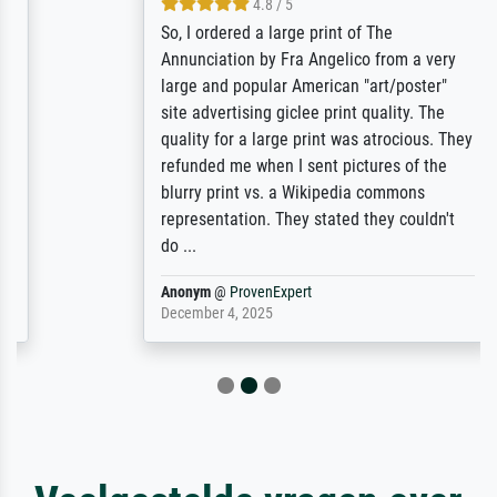
4.8 / 5
So, I ordered a large print of The
Annunciation by Fra Angelico from a very
large and popular American "art/poster"
site advertising giclee print quality. The
quality for a large print was atrocious. They
refunded me when I sent pictures of the
blurry print vs. a Wikipedia commons
representation. They stated they couldn't
do ...
Anonym
@
ProvenExpert
December 4, 2025