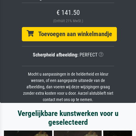
€ 141.50
(Enthält 21% MwSt.)
Toevoegen aan winkelmandje
Scherpheid afbeelding:
PERFECT
Mocht u aanpassingen in de helderheid en kleur
wensen, of een aangepaste uitsnede van de
afbeelding, dan voeren wij deze wijzigingen graag
zonder extra kosten voor u door. Aarzel alstublieft niet
contact met ons op te nemen.
Vergelijkbare kunstwerken voor u
geselecteerd