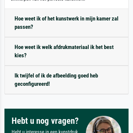
Hoe weet ik of het kunstwerk in mijn kamer zal
passen?
Hoe weet ik welk afdrukmateriaal ik het best
kies?
Ik twijfel of ik de afbeelding goed heb
geconfigureerd!
Hebt u nog vragen?
Hebt u interesse in een kunstdruk