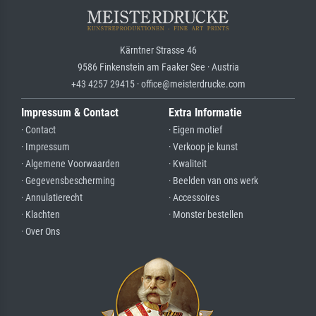
Kärntner Strasse 46
9586 Finkenstein am Faaker See · Austria
+43 4257 29415 · office@meisterdrucke.com
Impressum & Contact
Extra Informatie
· Contact
· Eigen motief
· Impressum
· Verkoop je kunst
· Algemene Voorwaarden
· Kwaliteit
· Gegevensbescherming
· Beelden van ons werk
· Annulatierecht
· Accessoires
· Klachten
· Monster bestellen
· Over Ons