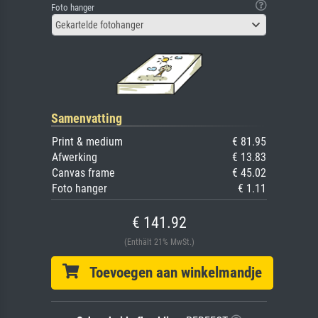
Foto hanger
Gekartelde fotohanger
Samenvatting
Print & medium
€ 81.95
Afwerking
€ 13.83
Canvas frame
€ 45.02
Foto hanger
€ 1.11
€ 141.92
(Enthält 21% MwSt.)
Toevoegen aan winkelmandje