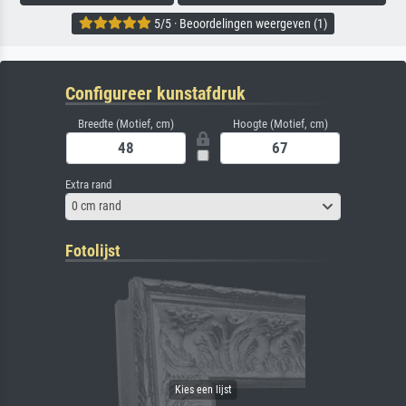
5/5 · Beoordelingen weergeven (1)
Configureer kunstafdruk
Breedte (Motief, cm)
Hoogte (Motief, cm)
Extra rand
0 cm rand
Fotolijst