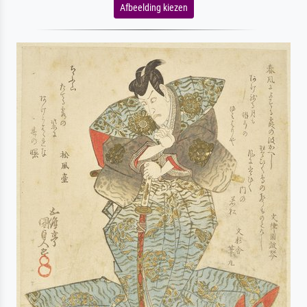
Afbeelding kiezen