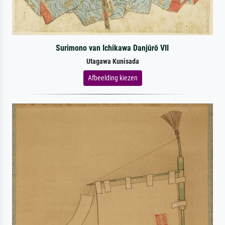
Surimono van Ichikawa Danjūrō VII
Utagawa Kunisada
Afbeelding kiezen