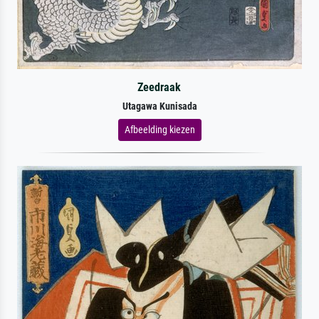
Zeedraak
Utagawa Kunisada
Afbeelding kiezen