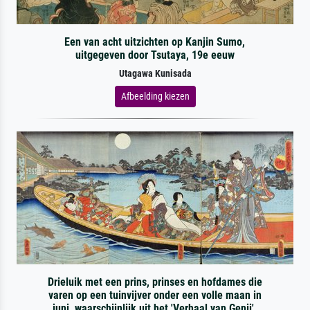
Een van acht uitzichten op Kanjin Sumo,
uitgegeven door Tsutaya, 19e eeuw
Utagawa Kunisada
Afbeelding kiezen
Drieluik met een prins, prinses en hofdames die
varen op een tuinvijver onder een volle maan in
juni, waarschijnlijk uit het 'Verhaal van Genji',