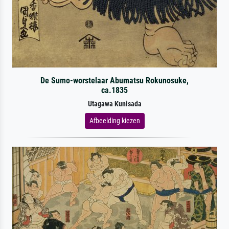
De Sumo-worstelaar Abumatsu Rokunosuke,
ca.1835
Utagawa Kunisada
Afbeelding kiezen