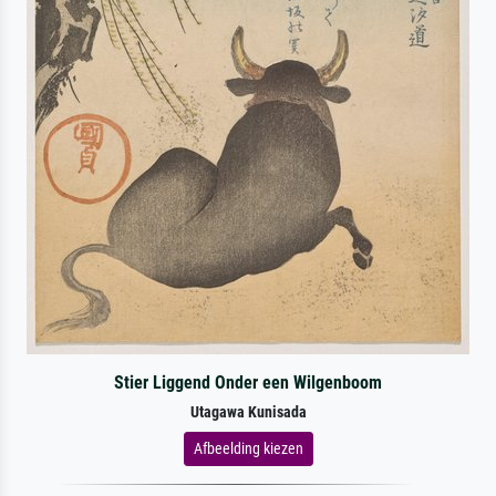
Stier Liggend Onder een Wilgenboom
Utagawa Kunisada
Afbeelding kiezen