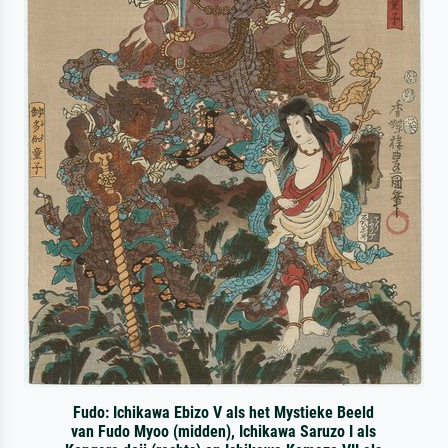
Fudo: Ichikawa Ebizo V als het Mystieke Beeld
van Fudo Myoo (midden), Ichikawa Saruzo I als