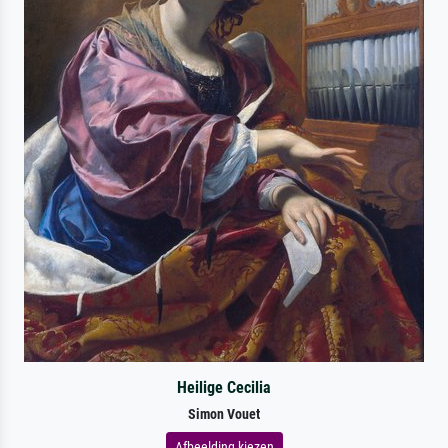
Heilige Cecilia
Simon Vouet
Afbeelding kiezen