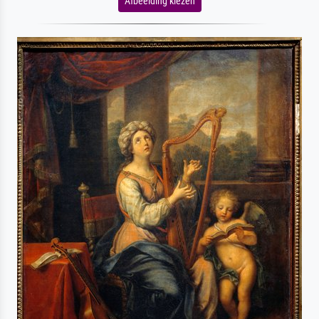
Afbeelding kiezen