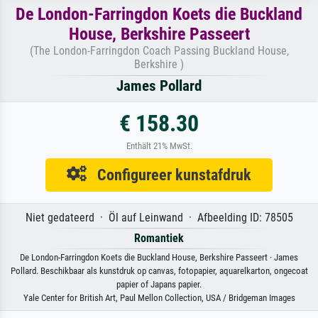
De London-Farringdon Koets die Buckland
House, Berkshire Passeert
(The London-Farringdon Coach Passing Buckland House,
Berkshire )
James Pollard
€ 158.30
Enthält 21% MwSt.
Configureer kunstafdruk
Niet gedateerd · Öl auf Leinwand · Afbeelding ID: 78505
Romantiek
De London-Farringdon Koets die Buckland House, Berkshire Passeert · James
Pollard. Beschikbaar als kunstdruk op canvas, fotopapier, aquarelkarton, ongecoat
papier of Japans papier.
Yale Center for British Art, Paul Mellon Collection, USA / Bridgeman Images