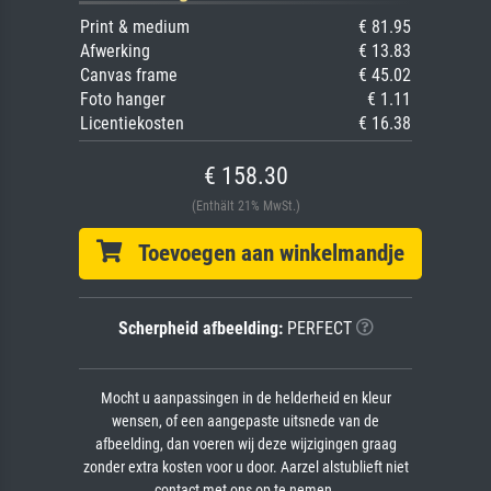
Print & medium
€ 81.95
Afwerking
€ 13.83
Canvas frame
€ 45.02
Foto hanger
€ 1.11
Licentiekosten
€ 16.38
€ 158.30
(Enthält 21% MwSt.)
Toevoegen aan winkelmandje
Scherpheid afbeelding:
PERFECT
Mocht u aanpassingen in de helderheid en kleur
wensen, of een aangepaste uitsnede van de
afbeelding, dan voeren wij deze wijzigingen graag
zonder extra kosten voor u door. Aarzel alstublieft niet
contact met ons op te nemen.