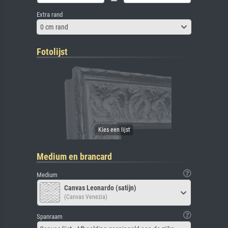
Extra rand
0 cm rand
Fotolijst
Medium en brancard
Medium
Canvas Leonardo (satijn)
(Canvas Venezia)
Spanraam