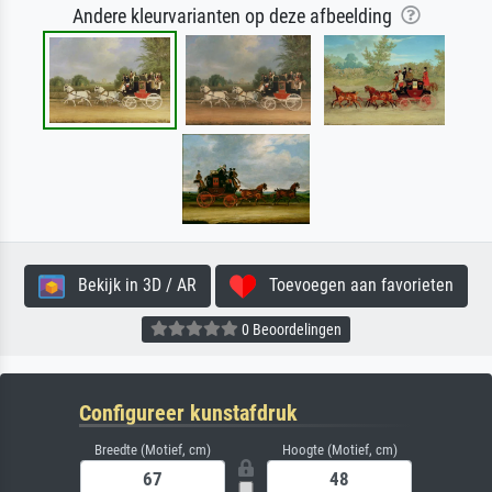
Andere kleurvarianten op deze afbeelding
Bekijk in 3D / AR
Toevoegen aan favorieten
0 Beoordelingen
Configureer kunstafdruk
Breedte (Motief, cm)
Hoogte (Motief, cm)