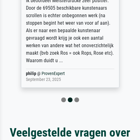
ik beoordeel Meisterdrucke zeer positief.
Door de 69505 beschikbare kunstenaars
scrollen is echter onbegonnen werk (na
stoppen begint het weer van voor af aan).
Als er naar een bepaalde kunstenaar
gevraagd wordt krijg je ook een aantal
werken van andere wat het onoverzichtelijk
maakt (bvb zoek Ros = ook Rops, Rose etc).
Waarom duidt u ...
philip
@
ProvenExpert
September 23, 2025
Veelgestelde vragen over