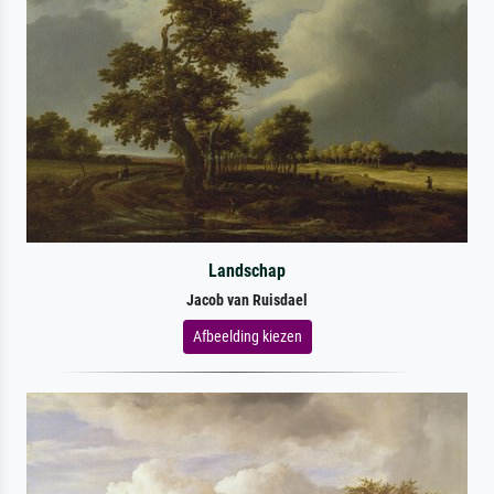
Landschap
Jacob van Ruisdael
Afbeelding kiezen