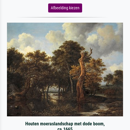
Afbeelding kiezen
Houten moeraslandschap met dode boom,
ca.1665