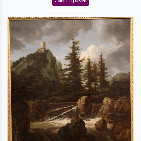
Afbeelding kiezen