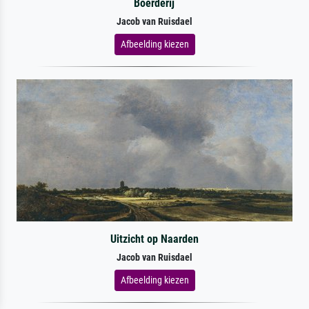
Boerderij
Jacob van Ruisdael
Afbeelding kiezen
Uitzicht op Naarden
Jacob van Ruisdael
Afbeelding kiezen