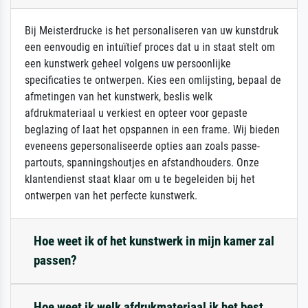
Bij Meisterdrucke is het personaliseren van uw kunstdruk
een eenvoudig en intuïtief proces dat u in staat stelt om
een kunstwerk geheel volgens uw persoonlijke
specificaties te ontwerpen. Kies een omlijsting, bepaal de
afmetingen van het kunstwerk, beslis welk
afdrukmateriaal u verkiest en opteer voor gepaste
beglazing of laat het opspannen in een frame. Wij bieden
eveneens gepersonaliseerde opties aan zoals passe-
partouts, spanningshoutjes en afstandhouders. Onze
klantendienst staat klaar om u te begeleiden bij het
ontwerpen van het perfecte kunstwerk.
Hoe weet ik of het kunstwerk in mijn kamer zal
passen?
Hoe weet ik welk afdrukmateriaal ik het best