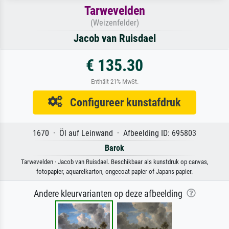
Tarwevelden
(Weizenfelder)
Jacob van Ruisdael
€ 135.30
Enthält 21% MwSt.
Configureer kunstafdruk
1670 · Öl auf Leinwand · Afbeelding ID: 695803
Barok
Tarwevelden · Jacob van Ruisdael. Beschikbaar als kunstdruk op canvas,
fotopapier, aquarelkarton, ongecoat papier of Japans papier.
Andere kleurvarianten op deze afbeelding