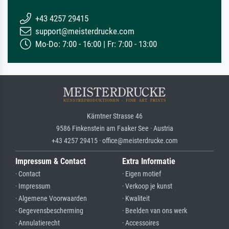
+43 4257 29415
support@meisterdrucke.com
Mo-Do: 7:00 - 16:00 | Fr: 7:00 - 13:00
Kärntner Strasse 46
9586 Finkenstein am Faaker See · Austria
+43 4257 29415 · office@meisterdrucke.com
Impressum & Contact
Extra Informatie
· Contact
· Eigen motief
· Impressum
· Verkoop je kunst
· Algemene Voorwaarden
· Kwaliteit
· Gegevensbescherming
· Beelden van ons werk
· Annulatierecht
· Accessoires