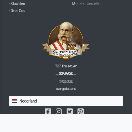
· Klachten
· Monster bestellen
· Over Ons
Nederland
(c) 2026 meisterdrucke.nl