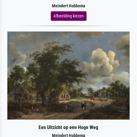
Meindert Hobbema
Afbeelding kiezen
Een Uitzicht op een Hoge Weg
Meindert Hobbema