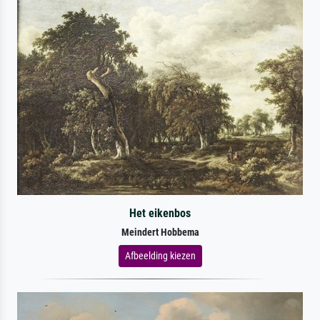
Het eikenbos
Meindert Hobbema
Afbeelding kiezen