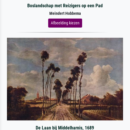
Boslandschap met Reizigers op een Pad
Meindert Hobbema
Afbeelding kiezen
De Laan bij Middelharnis, 1689