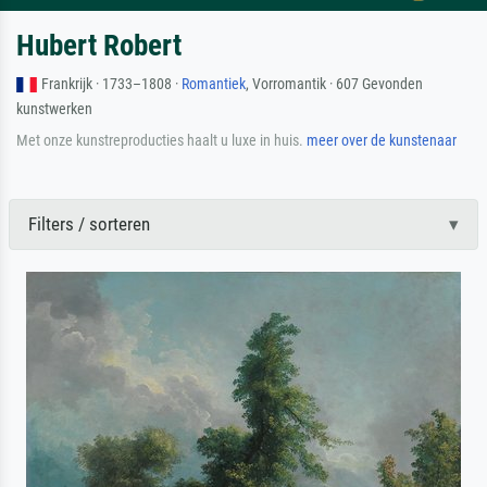
Hubert Robert
Frankrijk · 1733–1808 ·
Romantiek
, Vorromantik · 607 Gevonden
kunstwerken
Met onze kunstreproducties haalt u luxe in huis.
meer over de kunstenaar
Filters / sorteren