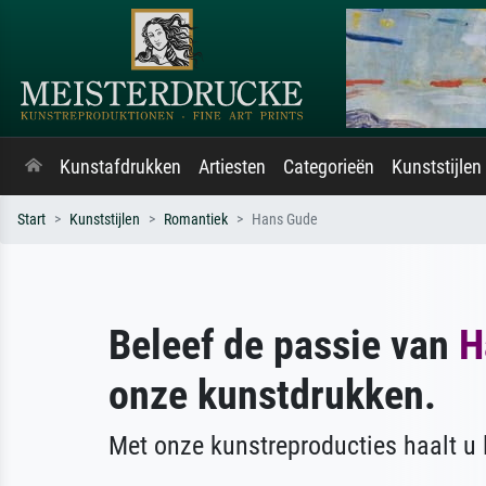
Kunstafdrukken
Artiesten
Categorieën
Kunststijlen
Start
Kunststijlen
Romantiek
Hans Gude
Beleef de passie van
H
onze kunstdrukken.
Met onze kunstreproducties haalt u l