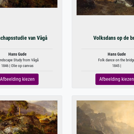
chapsstudie van Vågå
Volksdans op de b
Hans Gude
Hans Gude
ndscape Study from Vågå
Folk dance on the bridg
1846 | Olie op canvas
1845 |
Afbeelding kiezen
Afbeelding kiezen