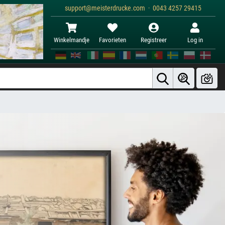
support@meisterdrucke.com · 0043 4257 29415
Winkelmandje
Favorieten
Registreer
Log in