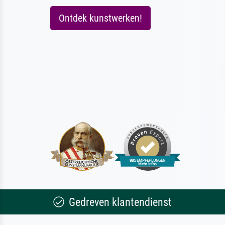
Ontdek kunstwerken!
Gedreven klantendienst