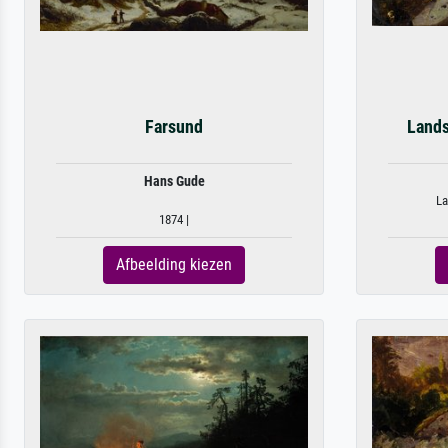
Farsund
Lands
Hans Gude
La
1874 |
Afbeelding kiezen