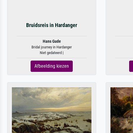
Bruidsreis in Hardanger
Hans Gude
Bridal journey in Hardanger
Niet gedateerd |
Afbeelding kiezen