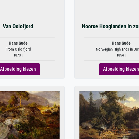
Van Oslofjord
Noorse Hooglanden in z
Hans Gude
Hans Gude
From Oslo fjord
Norwegian Highlands in Su
1873 |
1854 |
Afbeelding kiezen
Afbeelding kiezen