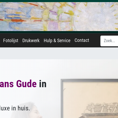
Contact
Fotolijst
Drukwerk
Hulp & Service
ans Gude
in
uxe in huis.