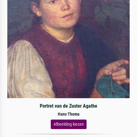
Portret van de Zuster Agathe
Hans Thoma
Afbeelding kiezen