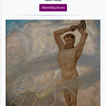
Afbeelding kiezen