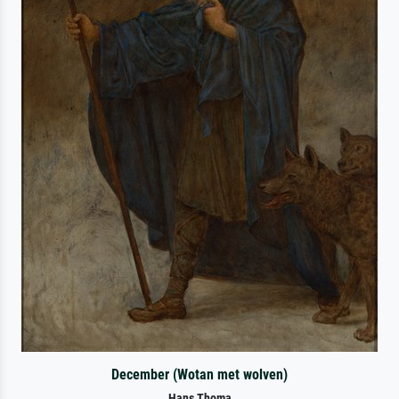
December (Wotan met wolven)
Hans Thoma