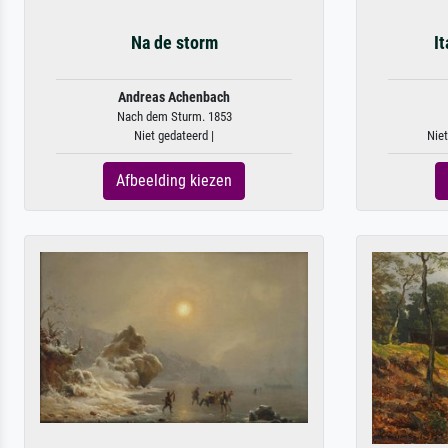
Na de storm
I
Andreas Achenbach
Nach dem Sturm. 1853
Niet gedateerd |
Niet
Afbeelding kiezen