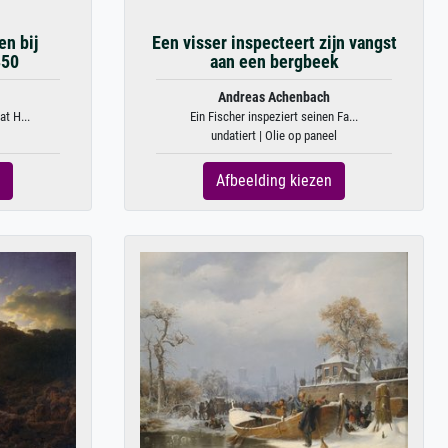
en bij
Een visser inspecteert zijn vangst
850
aan een bergbeek
Andreas Achenbach
t H...
Ein Fischer inspeziert seinen Fa...
undatiert | Olie op paneel
Afbeelding kiezen