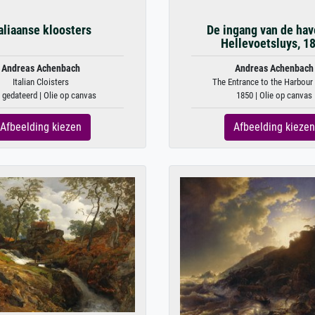
taliaanse kloosters
De ingang van de hav
Hellevoetsluys, 1
Andreas Achenbach
Andreas Achenbach
Italian Cloisters
The Entrance to the Harbour a
 gedateerd | Olie op canvas
1850 | Olie op canvas
Afbeelding kiezen
Afbeelding kiezen