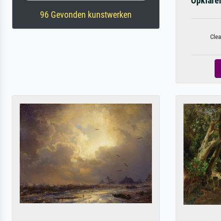
Opklaren
96 Gevonden kunstwerken
Clea