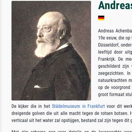
Andrea
Andreas Achenba
19e eeuw, die op 
Düsseldorf, onder
leeftijd door ui
Frankrijk. De me
geschilderd zijn
zeegezichten. In
natuurkrachten m
op de voorgrond 
groot formaat stu
De kijker die in het
Städelmuseum in Frankfurt
voor dit werk
dreigende golven die uit alle macht tegen de rotsen botsen. 
verticaal uit het water zal opstijgen, bestand zal zijn tegen dit