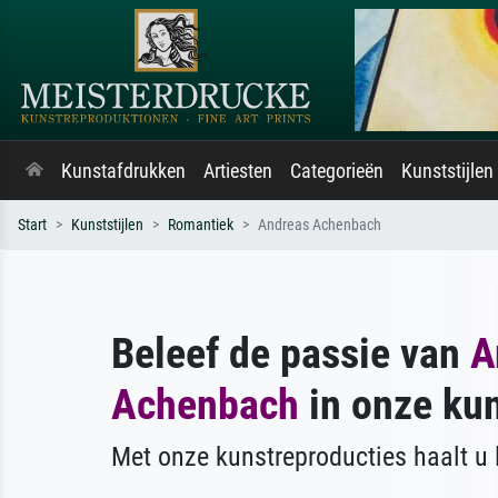
Kunstafdrukken
Artiesten
Categorieën
Kunststijlen
Start
Kunststijlen
Romantiek
Andreas Achenbach
Beleef de passie van
A
Achenbach
in onze ku
Met onze kunstreproducties haalt u l