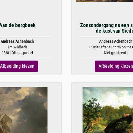
Aan de bergbeek
Zonsondergang na een s
de kust van Sicil
Andreas Achenbach
Andreas Achenbach
Am Wildbach
Sunset after a Storm on the 
1868 | Olie op paneel
Niet gedateerd |
Afbeelding kiezen
Afbeelding kiezen