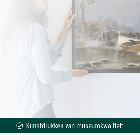
Kunstdrukken van museumkwaliteit