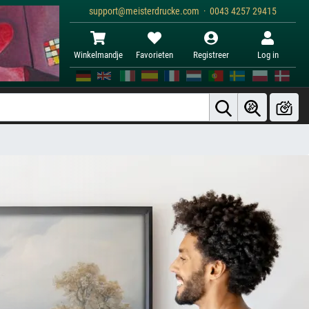
support@meisterdrucke.com · 0043 4257 29415
Winkelmandje
Favorieten
Registreer
Log in