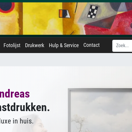
Contact
Fotolijst
Drukwerk
Hulp & Service
ndreas
nstdrukken.
uxe in huis.