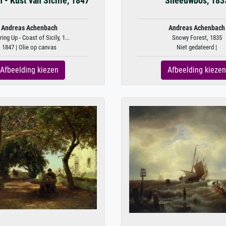
 - Kust van Sicilië, 1847
Sneeuwbos, 183
Andreas Achenbach
Andreas Achenbach
ring Up - Coast of Sicily, 1...
Snowy Forest, 1835
1847 | Olie op canvas
Niet gedateerd |
Afbeelding kiezen
Afbeelding kiezen