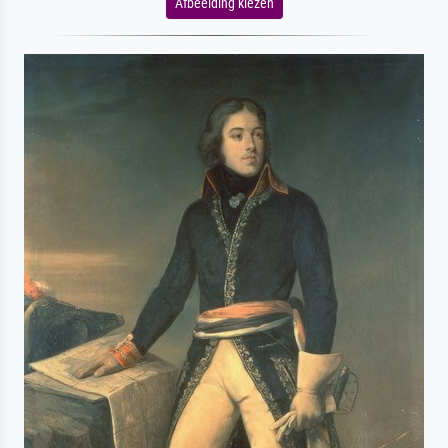
Afbeelding kiezen