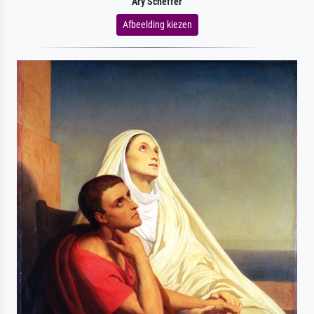
Ary Scheffer
Afbeelding kiezen