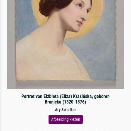
Portret van Elżbieta (Eliza) Krasińska, geboren
Branicka (1820-1876)
Ary Scheffer
Afbeelding kiezen