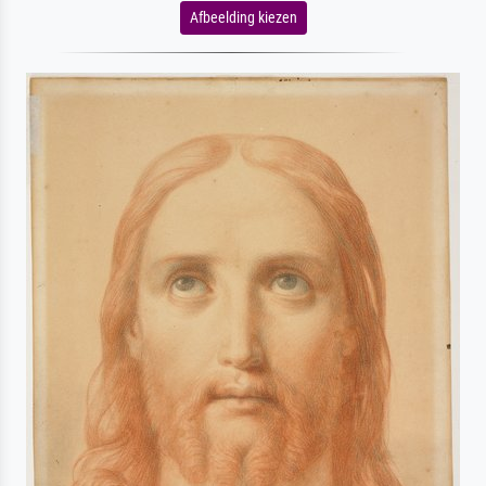
Afbeelding kiezen