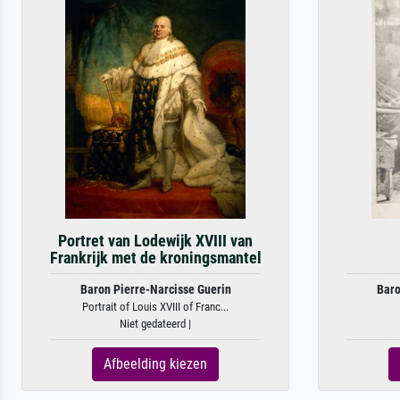
Portret van Lodewijk XVIII van
Frankrijk met de kroningsmantel
Baron Pierre-Narcisse Guerin
Baro
Portrait of Louis XVIII of Franc...
Niet gedateerd |
Afbeelding kiezen