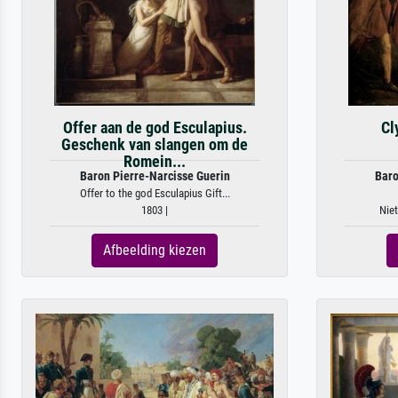
Offer aan de god Esculapius.
Cl
Geschenk van slangen om de
Romein...
Baron Pierre-Narcisse Guerin
Baro
Offer to the god Esculapius Gift...
1803 |
Niet
Afbeelding kiezen