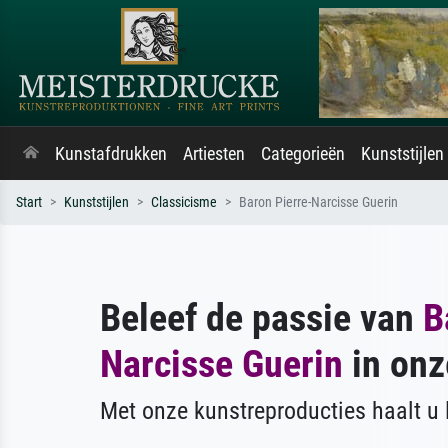
Kunstafdrukken
Artiesten
Categorieën
Kunststijlen
Start
Kunststijlen
Classicisme
Baron Pierre-Narcisse Guerin
Beleef de passie van
B
Narcisse Guerin
in onz
Met onze kunstreproducties haalt u l