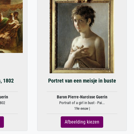
, 1802
Portret van een meisje in buste
uerin
Baron Pierre-Narcisse Guerin
1802
Portrait of a girl in bust - Pai...
19e eeuw |
Afbeelding kiezen