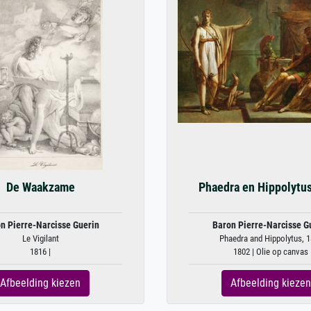
De Waakzame
Phaedra en Hippolytus
n Pierre-Narcisse Guerin
Baron Pierre-Narcisse G
Le Vigilant
Phaedra and Hippolytus, 
1816 |
1802 | Olie op canvas
Afbeelding kiezen
Afbeelding kiezen