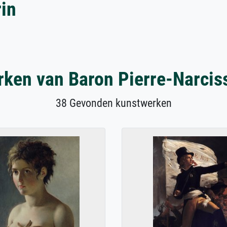
in
ken van Baron Pierre-Narcis
38 Gevonden kunstwerken