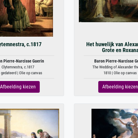
ytemnestra, c.1817
Het huwelijk van Alexa
Grote en Roxan
n Pierre-Narcisse Guerin
Baron Pierre-Narcisse G
Clytemnestra, c.1817
The Wedding of Alexander the
 gedateerd | Olie op canvas
1810 | Olie op canvas
Afbeelding kiezen
Afbeelding kiezen