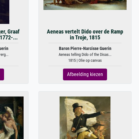
er, Graaf
Aeneas vertelt Dido over de Ramp
1772-...
in Troje, 1815
uerin
Baron Pierre-Narcisse Guerin
erg...
Aeneas telling Dido of the Disas...
1815 | Olie op canvas
Afbeelding kiezen