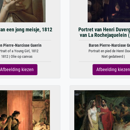
van een jong meisje, 1812
Portret van Henri Duverg
van La Rochejaquelein (
n Pierre-Narcisse Guerin
Baron Pierre-Narcisse G
trait of a Young Girl, 1812
Portrait en pied de Henri Duv
1812 | Olie op canvas
Niet gedateerd |
Afbeelding kiezen
Afbeelding kiezen