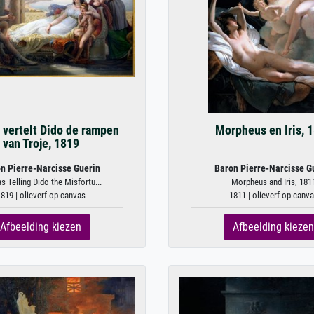
 vertelt Dido de rampen
Morpheus en Iris, 
van Troje, 1819
n Pierre-Narcisse Guerin
Baron Pierre-Narcisse G
s Telling Dido the Misfortu...
Morpheus and Iris, 181
819 | olieverf op canvas
1811 | olieverf op canv
Afbeelding kiezen
Afbeelding kiezen