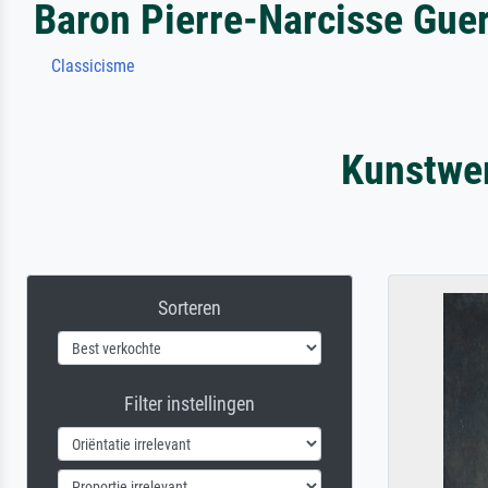
Baron Pierre-Narcisse Guer
Classicisme
Kunstwer
Sorteren
Filter instellingen