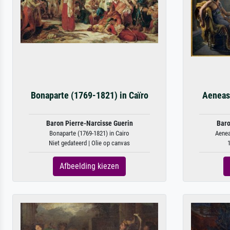
Bonaparte (1769-1821) in Caïro
Aeneas
Baron Pierre-Narcisse Guerin
Baro
Bonaparte (1769-1821) in Cairo
Aenea
Niet gedateerd | Olie op canvas
1
Afbeelding kiezen