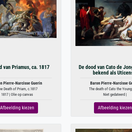
d van Priamus, ca. 1817
De dood van Cato de Jon
bekend als Uticen
n Pierre-Narcisse Guerin
Baron Pierre-Narcisse G
he Death of Priam, c.1817
The death of Cato the Younger
1817 | Olie op canvas
Niet gedateerd |
Afbeelding kiezen
Afbeelding kiezen