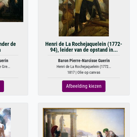
nder de
Henri de La Rochejaquelein (1772-
a
94), leider van de opstand in...
uerin
Baron Pierre-Narcisse Guerin
 Gre...
Henri de La Rochejaquelein (1772...
1817 | Olie op canvas
Afbeelding kiezen