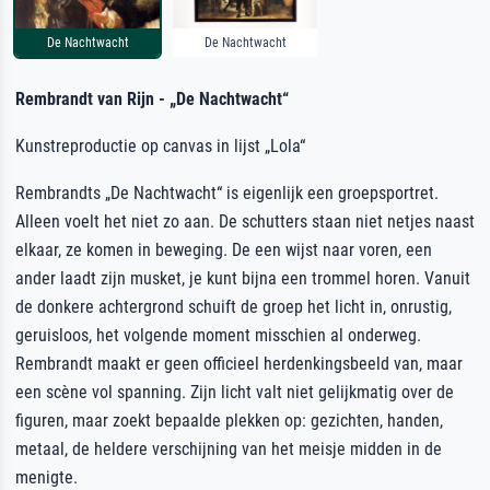
De Nachtwacht
De Nachtwacht
Rembrandt van Rijn - „De Nachtwacht“
Kunstreproductie op canvas in lijst „Lola“
Rembrandts „De Nachtwacht“ is eigenlijk een groepsportret.
Alleen voelt het niet zo aan. De schutters staan niet netjes naast
elkaar, ze komen in beweging. De een wijst naar voren, een
ander laadt zijn musket, je kunt bijna een trommel horen. Vanuit
de donkere achtergrond schuift de groep het licht in, onrustig,
geruisloos, het volgende moment misschien al onderweg.
Rembrandt maakt er geen officieel herdenkingsbeeld van, maar
een scène vol spanning. Zijn licht valt niet gelijkmatig over de
figuren, maar zoekt bepaalde plekken op: gezichten, handen,
metaal, de heldere verschijning van het meisje midden in de
menigte.