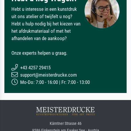
Hebt u interesse in een kunstdruk
uit ons atelier of twijfelt u nog?
Hebt u hulp nodig bij het kiezen van
het afdrukmateriaal of met het
afhandelen van de aankoop?
Onze experts helpen u graag.
+43 4257 29415
support@meisterdrucke.com
Mo-Do: 7:00 - 16:00 | Fr: 7:00 - 13:00
Kärntner Strasse 46
9586 Finkenstein am Faaker See · Austria