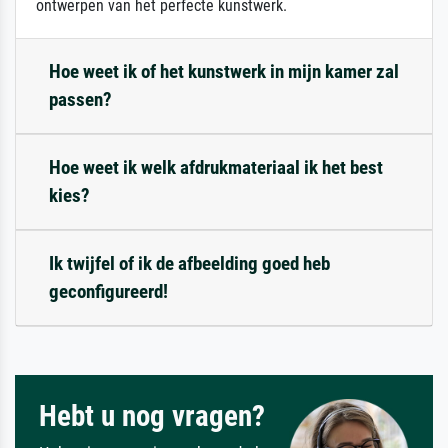
ontwerpen van het perfecte kunstwerk.
Hoe weet ik of het kunstwerk in mijn kamer zal
passen?
Hoe weet ik welk afdrukmateriaal ik het best
kies?
Ik twijfel of ik de afbeelding goed heb
geconfigureerd!
Hebt u nog vragen?