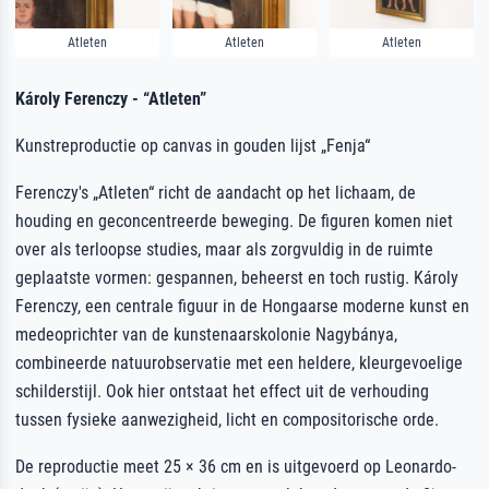
Atleten
Atleten
Atleten
Károly Ferenczy - “Atleten”
Kunstreproductie op canvas in gouden lijst „Fenja“
Ferenczy's „Atleten“ richt de aandacht op het lichaam, de
houding en geconcentreerde beweging. De figuren komen niet
over als terloopse studies, maar als zorgvuldig in de ruimte
geplaatste vormen: gespannen, beheerst en toch rustig. Károly
Ferenczy, een centrale figuur in de Hongaarse moderne kunst en
medeoprichter van de kunstenaarskolonie Nagybánya,
combineerde natuurobservatie met een heldere, kleurgevoelige
schilderstijl. Ook hier ontstaat het effect uit de verhouding
tussen fysieke aanwezigheid, licht en compositorische orde.
De reproductie meet 25 × 36 cm en is uitgevoerd op Leonardo-