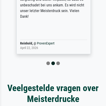
unbeschadet bei uns ankam. Es wird nicht
unser letzter Meisterdruck sein. Vielen
Dank!
Reinhold,
@
ProvenExpert
April 22, 2026
Veelgestelde vragen over
Meisterdrucke