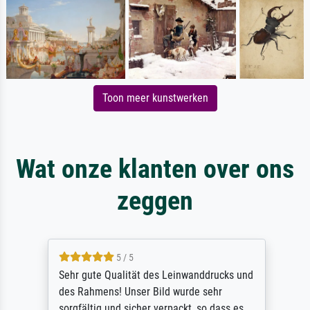
Toon meer kunstwerken
Wat onze klanten over ons
zeggen
5 / 5
Sehr gute Qualität des Leinwanddrucks und
des Rahmens! Unser Bild wurde sehr
sorgfältig und sicher verpackt, so dass es