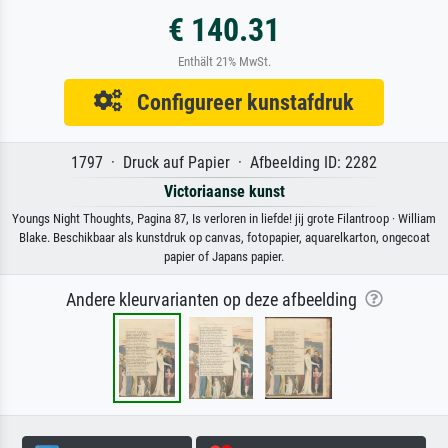
€ 140.31
Enthält 21% MwSt.
Configureer kunstafdruk
1797 · Druck auf Papier · Afbeelding ID: 2282
Victoriaanse kunst
Youngs Night Thoughts, Pagina 87, Is verloren in liefde! jij grote Filantroop · William
Blake. Beschikbaar als kunstdruk op canvas, fotopapier, aquarelkarton, ongecoat
papier of Japans papier.
Andere kleurvarianten op deze afbeelding