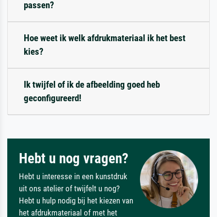
passen?
Hoe weet ik welk afdrukmateriaal ik het best
kies?
Ik twijfel of ik de afbeelding goed heb
geconfigureerd!
Hebt u nog vragen?
Hebt u interesse in een kunstdruk
uit ons atelier of twijfelt u nog?
Hebt u hulp nodig bij het kiezen van
het afdrukmateriaal of met het