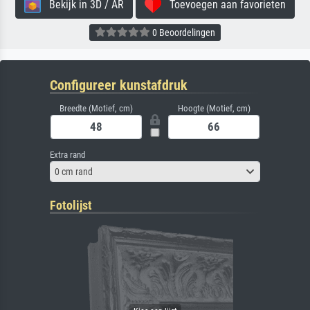
Bekijk in 3D / AR
Toevoegen aan favorieten
0 Beoordelingen
Configureer kunstafdruk
Breedte (Motief, cm)
Hoogte (Motief, cm)
Extra rand
0 cm rand
Fotolijst