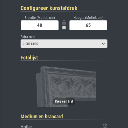
Configureer kunstafdruk
Breedte (Motief, cm)
Hoogte (Motief, cm)
Extra rand
0 cm rand
Fotolijst
Medium en brancard
Medium