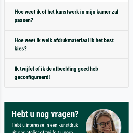
Hoe weet ik of het kunstwerk in mijn kamer zal
passen?
Hoe weet ik welk afdrukmateriaal ik het best
kies?
Ik twijfel of ik de afbeelding goed heb
geconfigureerd!
Hebt u nog vragen?
Hebt u interesse in een kunstdruk
uit ons atelier of twijfelt u nog?