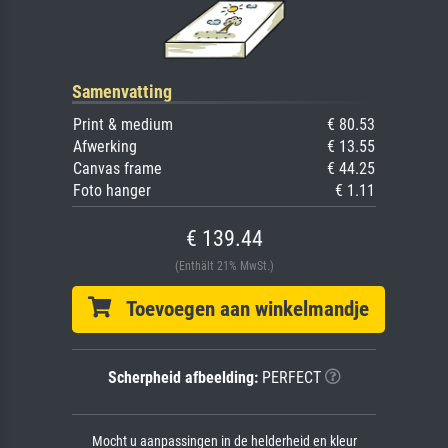
Samenvatting
Print & medium
€ 80.53
Afwerking
€ 13.55
Canvas frame
€ 44.25
Foto hanger
€ 1.11
€ 139.44
(Enthält 21% MwSt.)
Toevoegen aan winkelmandje
Scherpheid afbeelding:
PERFECT
Mocht u aanpassingen in de helderheid en kleur