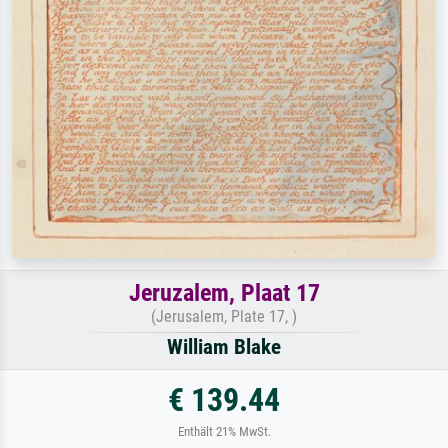
Jeruzalem, Plaat 17
(Jerusalem, Plate 17, )
William Blake
€ 139.44
Enthält 21% MwSt.