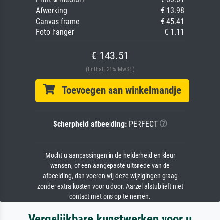
Afwerking
€ 13.98
Canvas frame
€ 45.41
Foto hanger
€ 1.11
€ 143.51
(Enthält 21% MwSt.)
Toevoegen aan winkelmandje
Scherpheid afbeelding:
PERFECT
Mocht u aanpassingen in de helderheid en kleur
wensen, of een aangepaste uitsnede van de
afbeelding, dan voeren wij deze wijzigingen graag
zonder extra kosten voor u door. Aarzel alstublieft niet
contact met ons op te nemen.
Vergelijkbare kunstwerken voor u