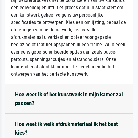
Bij Meisterdrucke is het personaliseren van uw kunstdruk
een eenvoudig en intuïtief proces dat u in staat stelt om
een kunstwerk geheel volgens uw persoonlijke
specificaties te ontwerpen. Kies een omlijsting, bepaal de
afmetingen van het kunstwerk, beslis welk
afdrukmateriaal u verkiest en opteer voor gepaste
beglazing of laat het opspannen in een frame. Wij bieden
eveneens gepersonaliseerde opties aan zoals passe-
partouts, spanningshoutjes en afstandhouders. Onze
klantendienst staat klaar om u te begeleiden bij het
ontwerpen van het perfecte kunstwerk.
Hoe weet ik of het kunstwerk in mijn kamer zal
passen?
Hoe weet ik welk afdrukmateriaal ik het best
kies?