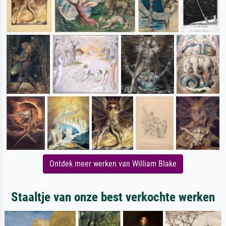
Ontdek meer werken van William Blake
Staaltje van onze best verkochte werken