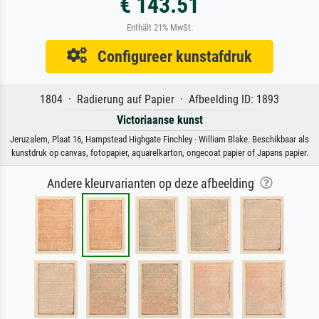
€ 143.51
Enthält 21% MwSt.
Configureer kunstafdruk
1804 · Radierung auf Papier · Afbeelding ID: 1893
Victoriaanse kunst
Jeruzalem, Plaat 16, Hampstead Highgate Finchley · William Blake. Beschikbaar als
kunstdruk op canvas, fotopapier, aquarelkarton, ongecoat papier of Japans papier.
Andere kleurvarianten op deze afbeelding