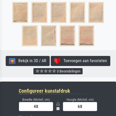
Bekijk in 3D / AR
Toevoegen aan favorieten
0 Beoordelingen
Configureer kunstafdruk
Breedte (Motief, cm)
Hoogte (Motief, cm)