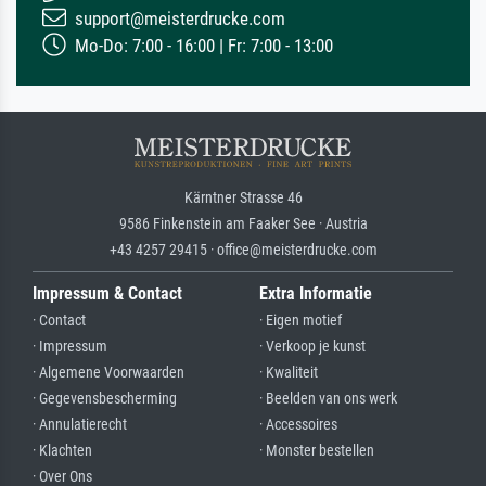
support@meisterdrucke.com
Mo-Do: 7:00 - 16:00 | Fr: 7:00 - 13:00
Kärntner Strasse 46
9586 Finkenstein am Faaker See · Austria
+43 4257 29415 · office@meisterdrucke.com
Impressum & Contact
Extra Informatie
· Contact
· Eigen motief
· Impressum
· Verkoop je kunst
· Algemene Voorwaarden
· Kwaliteit
· Gegevensbescherming
· Beelden van ons werk
· Annulatierecht
· Accessoires
· Klachten
· Monster bestellen
· Over Ons