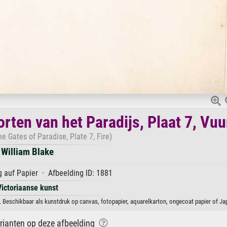
rten van het Paradijs, Plaat 7, Vuu
he Gates of Paradise, Plate 7, Fire)
William Blake
 auf Papier · Afbeelding ID: 1881
Victoriaanse kunst
e. Beschikbaar als kunstdruk op canvas, fotopapier, aquarelkarton, ongecoat papier of Ja
arianten op deze afbeelding