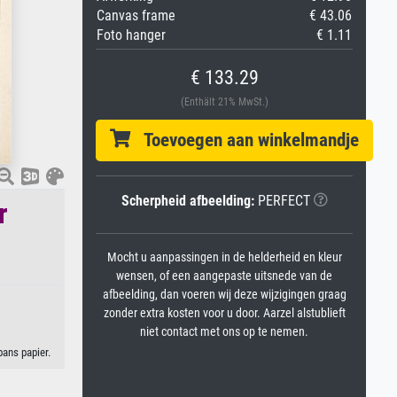
Canvas frame
€ 43.06
Foto hanger
€ 1.11
€ 133.29
(Enthält 21% MwSt.)
Toevoegen aan winkelmandje
Scherpheid afbeelding:
PERFECT
r
Mocht u aanpassingen in de helderheid en kleur
wensen, of een aangepaste uitsnede van de
afbeelding, dan voeren wij deze wijzigingen graag
zonder extra kosten voor u door. Aarzel alstublieft
niet contact met ons op te nemen.
pans papier.