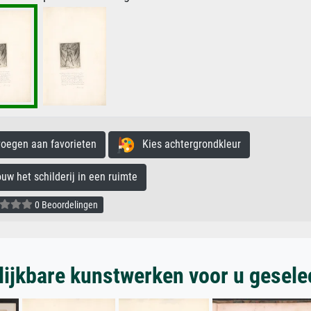
egen aan favorieten
Kies achtergrondkleur
 het schilderij in een ruimte
0 Beoordelingen
lijkbare kunstwerken voor u gesele