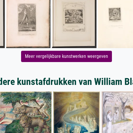
Meer vergelijkbare kunstwerken weergeven
ere kunstafdrukken van William B