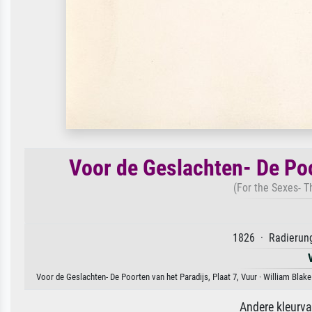
Voor de Geslachten- De Poo
(For the Sexes- T
1826 · Radierung
Voor de Geslachten- De Poorten van het Paradijs, Plaat 7, Vuur · William Blak
Andere kleurv