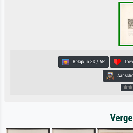
Bekijk in 3D / AR
Toevo
Aanschouw
Verge