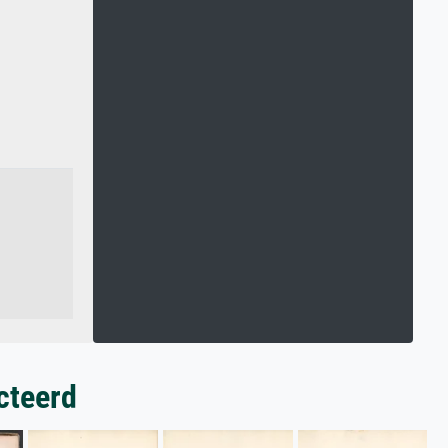
cteerd