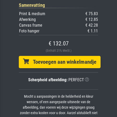
Samenvatting
Print & medium
€ 75.83
Afwerking
€ 12.85
Canvas frame
€ 42.28
Foto hanger
€ 1.11
€ 132.07
(Enthält 21% MwSt.)
Toevoegen aan winkelmandje
Scherpheid afbeelding:
PERFECT
Mocht u aanpassingen in de helderheid en kleur
wensen, of een aangepaste uitsnede van de
afbeelding, dan voeren wij deze wijzigingen graag
zonder extra kosten voor u door. Aarzel alstublieft niet