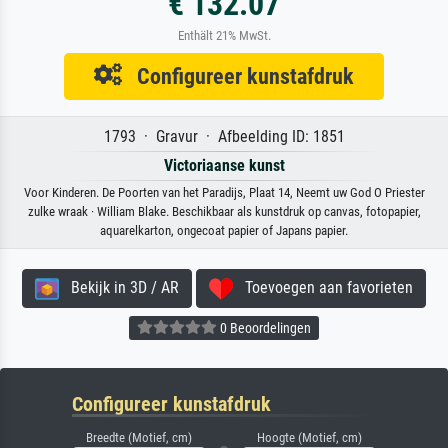
€ 132.07
Enthält 21% MwSt.
Configureer kunstafdruk
1793 · Gravur · Afbeelding ID: 1851
Victoriaanse kunst
Voor Kinderen. De Poorten van het Paradijs, Plaat 14, Neemt uw God O Priester
zulke wraak · William Blake. Beschikbaar als kunstdruk op canvas, fotopapier,
aquarelkarton, ongecoat papier of Japans papier.
Bekijk in 3D / AR
Toevoegen aan favorieten
0 Beoordelingen
Configureer kunstafdruk
Breedte (Motief, cm)
Hoogte (Motief, cm)