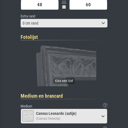
Extra rand
0 cm rand
Fotolijst
Medium en brancard
Medium
Canvas Leonardo (satijn)
(Canvas Venezia)