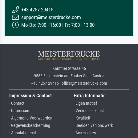
+43 4257 29415
support@meisterdrucke.com
Mo-Do: 7:00 - 16:00 | Fr: 7:00 - 13:00
Kärntner Strasse 46
9586 Finkenstein am Faaker See · Austria
+43 4257 29415 · office@meisterdrucke.com
Impressum & Contact
Extra Informatie
· Contact
· Eigen motief
· Impressum
· Verkoop je kunst
· Algemene Voorwaarden
· Kwaliteit
· Gegevensbescherming
· Beelden van ons werk
· Annulatierecht
· Accessoires