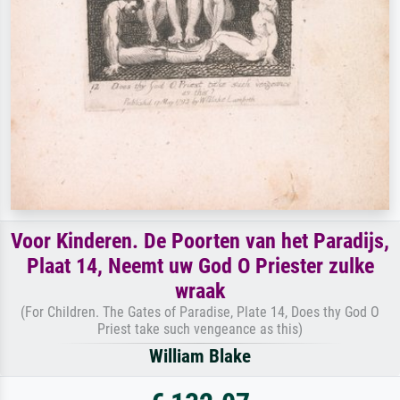
Voor Kinderen. De Poorten van het Paradijs,
Plaat 14, Neemt uw God O Priester zulke
wraak
(For Children. The Gates of Paradise, Plate 14, Does thy God O
Priest take such vengeance as this)
William Blake