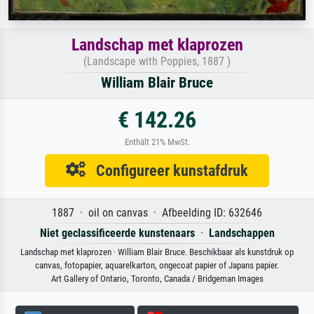
Landschap met klaprozen
(Landscape with Poppies, 1887 )
William Blair Bruce
€ 142.26
Enthält 21% MwSt.
Configureer kunstafdruk
1887 · oil on canvas · Afbeelding ID: 632646
Niet geclassificeerde kunstenaars
·
Landschappen
Landschap met klaprozen · William Blair Bruce. Beschikbaar als kunstdruk op
canvas, fotopapier, aquarelkarton, ongecoat papier of Japans papier.
Art Gallery of Ontario, Toronto, Canada / Bridgeman Images