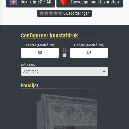
Bekijk in 3D / AR
Toevoegen aan favorieten
0 Beoordelingen
Configureer kunstafdruk
Breedte (Motief, cm)
Hoogte (Motief, cm)
Extra rand
0 cm rand
Fotolijst