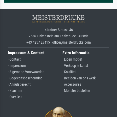
Kärntner Strasse 46
9586 Finkenstein am Faaker See · Austria
+43 4257 29415 · office@meisterdrucke.com
Impressum & Contact
Extra Informatie
· Contact
· Eigen motief
· Impressum
· Verkoop je kunst
· Algemene Voorwaarden
· Kwaliteit
· Gegevensbescherming
· Beelden van ons werk
· Annulatierecht
· Accessoires
· Klachten
· Monster bestellen
· Over Ons