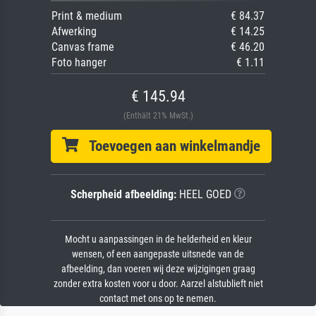
Print & medium
€ 84.37
Afwerking
€ 14.25
Canvas frame
€ 46.20
Foto hanger
€ 1.11
€ 145.94
(Enthält 21% MwSt.)
Toevoegen aan winkelmandje
Scherpheid afbeelding:
HEEL GOED
Mocht u aanpassingen in de helderheid en kleur
wensen, of een aangepaste uitsnede van de
afbeelding, dan voeren wij deze wijzigingen graag
zonder extra kosten voor u door. Aarzel alstublieft niet
contact met ons op te nemen.