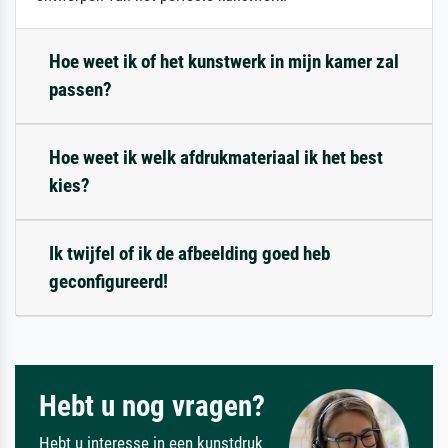
Hoe weet ik of het kunstwerk in mijn kamer zal
passen?
Hoe weet ik welk afdrukmateriaal ik het best
kies?
Ik twijfel of ik de afbeelding goed heb
geconfigureerd!
Hebt u nog vragen?
Hebt u interesse in een kunstdruk