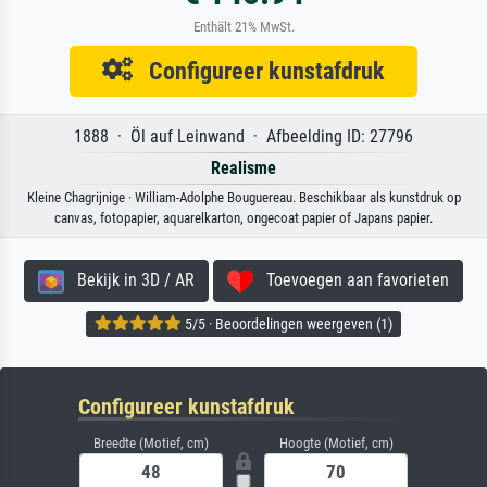
Enthält 21% MwSt.
Configureer kunstafdruk
1888 · Öl auf Leinwand · Afbeelding ID: 27796
Realisme
Kleine Chagrijnige · William-Adolphe Bouguereau. Beschikbaar als kunstdruk op
canvas, fotopapier, aquarelkarton, ongecoat papier of Japans papier.
Bekijk in 3D / AR
Toevoegen aan favorieten
5/5 · Beoordelingen weergeven (1)
Configureer kunstafdruk
Breedte (Motief, cm)
Hoogte (Motief, cm)