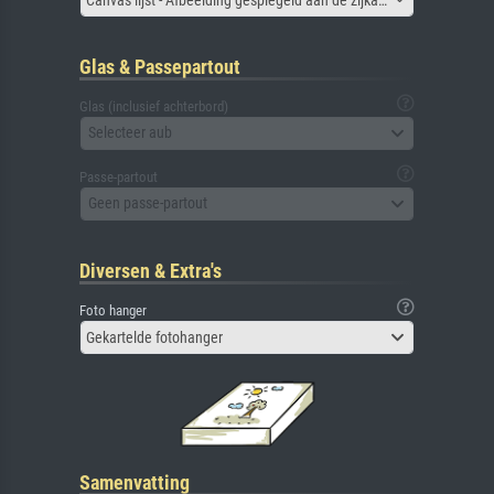
Glas & Passepartout
Glas (inclusief achterbord)
Selecteer aub
Passe-partout
Geen passe-partout
Diversen & Extra's
Foto hanger
Gekartelde fotohanger
Samenvatting