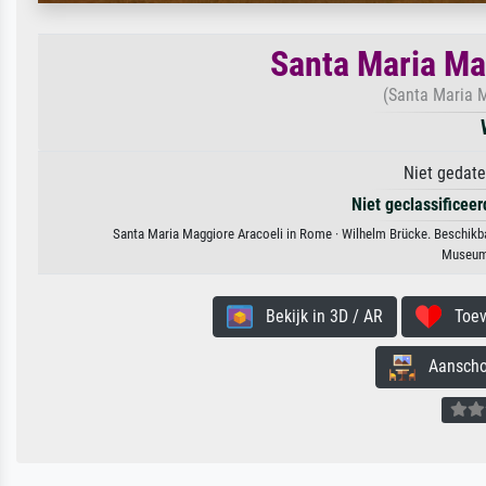
Santa Maria Ma
(Santa Maria M
Niet gedate
Niet geclassificee
Santa Maria Maggiore Aracoeli in Rome · Wilhelm Brücke. Beschikbaa
Museum
Bekijk in 3D / AR
Toevo
Aanschouw