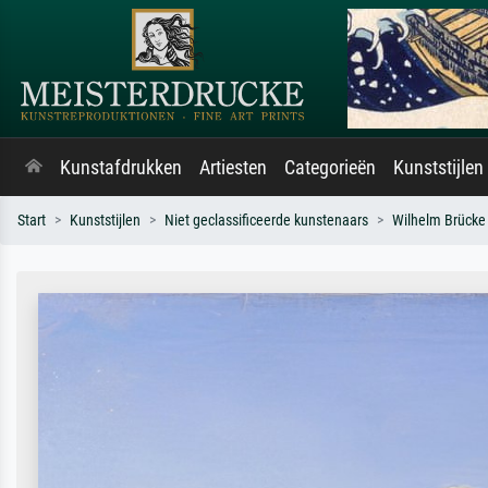
Kunstafdrukken
Artiesten
Categorieën
Kunststijlen
Start
Kunststijlen
Niet geclassificeerde kunstenaars
Wilhelm Brücke