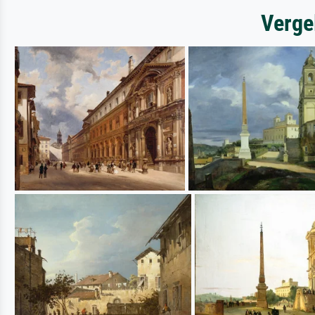
Verge