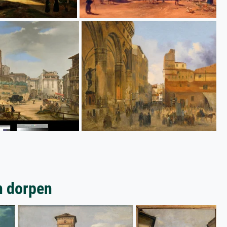
n dorpen