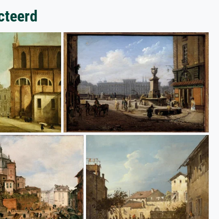
cteerd