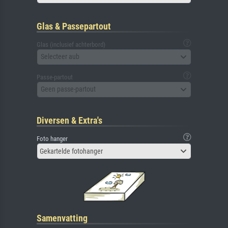
Glas & Passepartout
Glas (inclusief achterbord)
Selecteer aub
Passe-partout
Geen passe-partout
Diversen & Extra's
Foto hanger
Gekartelde fotohanger
Samenvatting