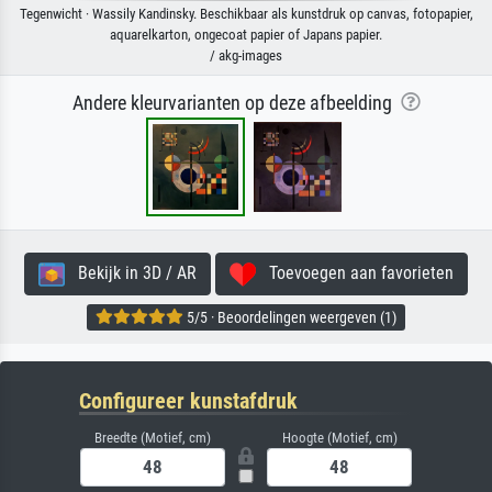
Tegenwicht · Wassily Kandinsky. Beschikbaar als kunstdruk op canvas, fotopapier,
aquarelkarton, ongecoat papier of Japans papier.
/ akg-images
Andere kleurvarianten op deze afbeelding
Bekijk in 3D / AR
Toevoegen aan favorieten
5/5 · Beoordelingen weergeven (1)
Configureer kunstafdruk
Breedte (Motief, cm)
Hoogte (Motief, cm)