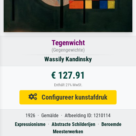
Tegenwicht
(Gegengewichte)
Wassily Kandinsky
€ 127.91
Enthält 21% MwSt.
Configureer kunstafdruk
1926 · Gemälde · Afbeelding ID: 1210114
Expressionisme
·
Abstracte Schilderijen
·
Beroemde
Meesterwerken