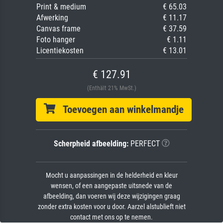
Print & medium
€ 65.03
Afwerking
€ 11.17
Canvas frame
€ 37.59
Foto hanger
€ 1.11
Licentiekosten
€ 13.01
€ 127.91
(Enthält 21% MwSt.)
Toevoegen aan winkelmandje
Scherpheid afbeelding:
PERFECT
Mocht u aanpassingen in de helderheid en kleur
wensen, of een aangepaste uitsnede van de
afbeelding, dan voeren wij deze wijzigingen graag
zonder extra kosten voor u door. Aarzel alstublieft niet
contact met ons op te nemen.