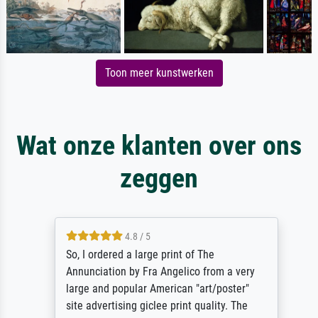
Toon meer kunstwerken
Wat onze klanten over ons
zeggen
4.8 / 5
So, I ordered a large print of The
Annunciation by Fra Angelico from a very
large and popular American "art/poster"
site advertising giclee print quality. The