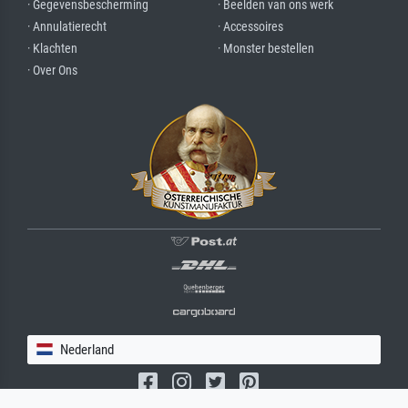
· Gegevensbescherming
· Beelden van ons werk
· Annulatierecht
· Accessoires
· Klachten
· Monster bestellen
· Over Ons
Nederland