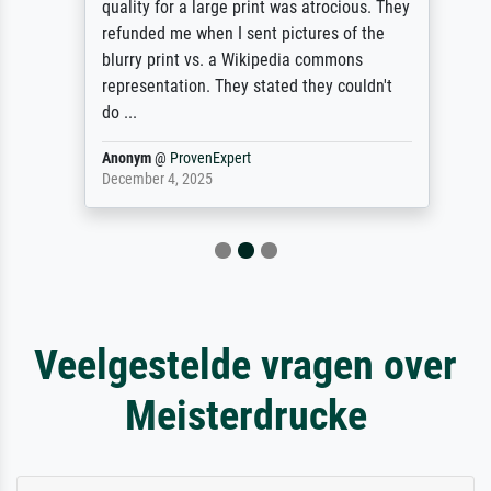
quality for a large print was atrocious. They
refunded me when I sent pictures of the
blurry print vs. a Wikipedia commons
representation. They stated they couldn't
do ...
Anonym
@
ProvenExpert
December 4, 2025
Veelgestelde vragen over
Meisterdrucke