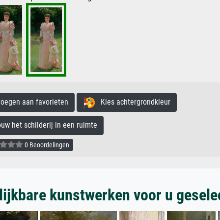
egen aan favorieten
Kies achtergrondkleur
 het schilderij in een ruimte
0 Beoordelingen
lijkbare kunstwerken voor u gesele