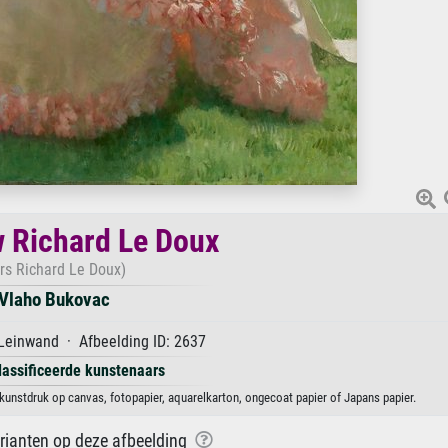
 Richard Le Doux
rs Richard Le Doux)
Vlaho Bukovac
Leinwand · Afbeelding ID: 2637
lassificeerde kunstenaars
unstdruk op canvas, fotopapier, aquarelkarton, ongecoat papier of Japans papier.
arianten op deze afbeelding