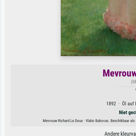
Mevrouw
(M
1892 · Öl auf 
Niet gec
Mevrouw Richard Le Doux · Vlaho Bukovac. Beschikbaar als k
Andere kleurv