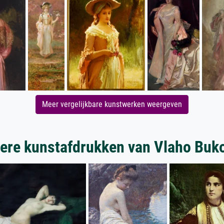
Meer vergelijkbare kunstwerken weergeven
ere kunstafdrukken van Vlaho Buk