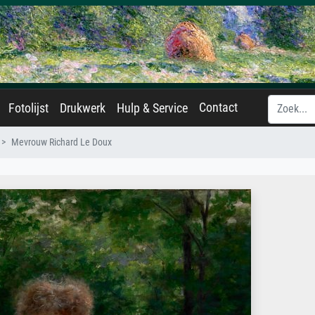
Contact
Fotolijst
Drukwerk
Hulp & Service
Mevrouw Richard Le Doux