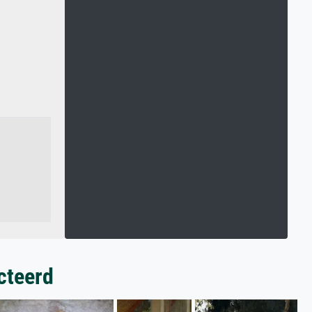
cteerd