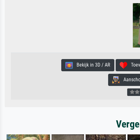
Bekijk in 3D / AR
Toevo
Aanschouw
Verge