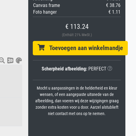
Canvas frame
€ 38.76
Foto hanger
€ 1.11
€ 113.24
(Enthält 21% MwSt.)
Toevoegen aan winkelmandje
Scherpheid afbeelding:
PERFECT
Mocht u aanpassingen in de helderheid en kleur
wensen, of een aangepaste uitsnede van de
afbeelding, dan voeren wij deze wijzigingen graag
zonder extra kosten voor u door. Aarzel alstublieft
niet contact met ons op te nemen.