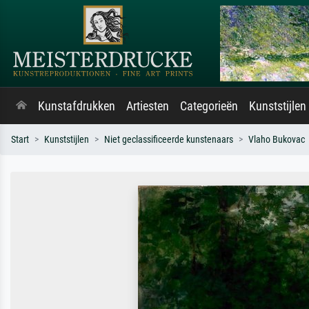
Kunstafdrukken
Artiesten
Categorieën
Kunststijlen
Start
Kunststijlen
Niet geclassificeerde kunstenaars
Vlaho Bukovac