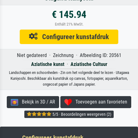
€ 145.94
Enthält 21% MwSt.
Configureer kunstafdruk
Niet gedateerd · Zeichnung · Afbeelding ID: 20561
Aziatische kunst
·
Aziatische Cultuur
Landschappen en schoonheden - Zin om het volgende deel te lezen · Utagawa
Kuniyoshi. Beschikbaar als kunstdruk op canvas, fotopapier, aquarelkarton,
ongecoat papier of Japans papier.
Bekijk in 3D / AR
Toevoegen aan favorieten
5/5 · Beoordelingen weergeven (2)
Configureer kunstafdruk