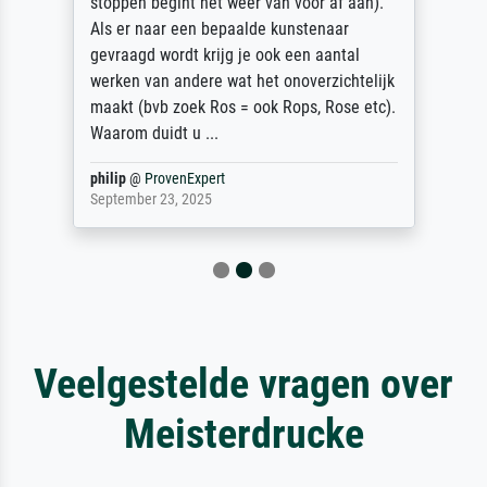
stoppen begint het weer van voor af aan).
Als er naar een bepaalde kunstenaar
gevraagd wordt krijg je ook een aantal
werken van andere wat het onoverzichtelijk
maakt (bvb zoek Ros = ook Rops, Rose etc).
Waarom duidt u ...
philip
@
ProvenExpert
September 23, 2025
Veelgestelde vragen over
Meisterdrucke