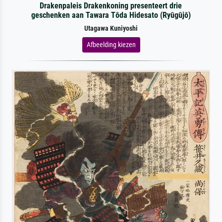
Drakenpaleis Drakenkoning presenteert drie
geschenken aan Tawara Tōda Hidesato (Ryūgūjō)
Utagawa Kuniyoshi
Afbeelding kiezen