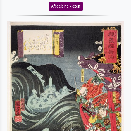
Afbeelding kiezen