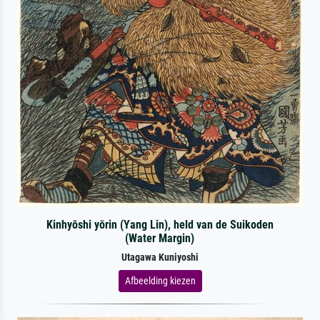
Kinhyōshi yōrin (Yang Lin), held van de Suikoden
(Water Margin)
Utagawa Kuniyoshi
Afbeelding kiezen