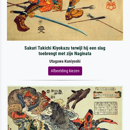
Sakuri Takichi Kiyokazu terwijl hij een slag
toebrengt met zijn Naginata
Utagawa Kuniyoshi
Afbeelding kiezen