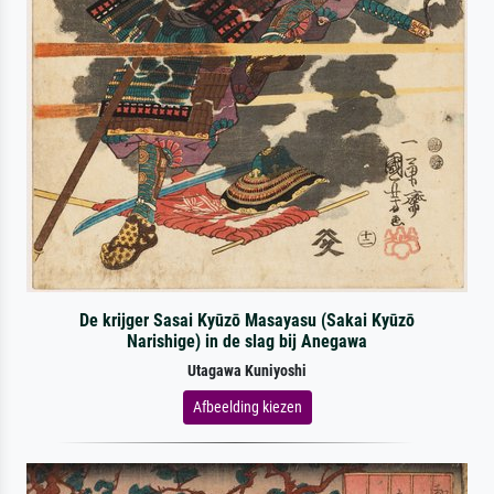
De krijger Sasai Kyūzō Masayasu (Sakai Kyūzō
Narishige) in de slag bij Anegawa
Utagawa Kuniyoshi
Afbeelding kiezen