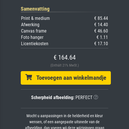
Samenvatting
Print & medium
€ 85.44
Afwerking
€ 14.40
Canvas frame
€ 46.60
Foto hanger
€ 1.11
Licentiekosten
€ 17.10
€ 164.64
(Enthält 21% MwSt.)
Toevoegen aan winkelmandje
Scherpheid afbeelding:
PERFECT
Mocht u aanpassingen in de helderheid en kleur
wensen, of een aangepaste uitsnede van de
afbeelding, dan voeren wij deze wijzigingen graag