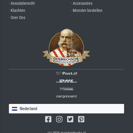
· Annulatierecht
· Accessoires
· Klachten
· Monster bestellen
· Over Ons
Nederland
(c) 2026 meisterdrucke.nl