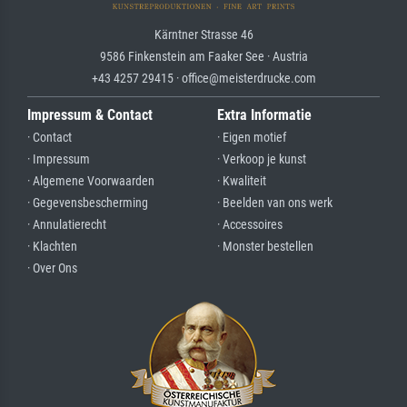
Kärntner Strasse 46
9586 Finkenstein am Faaker See · Austria
+43 4257 29415 · office@meisterdrucke.com
Impressum & Contact
Extra Informatie
· Contact
· Eigen motief
· Impressum
· Verkoop je kunst
· Algemene Voorwaarden
· Kwaliteit
· Gegevensbescherming
· Beelden van ons werk
· Annulatierecht
· Accessoires
· Klachten
· Monster bestellen
· Over Ons