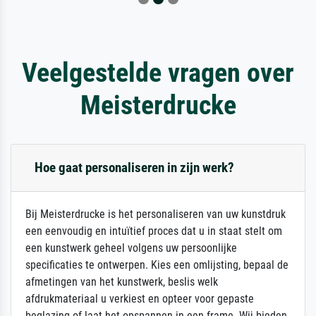
Veelgestelde vragen over
Meisterdrucke
Hoe gaat personaliseren in zijn werk?
Bij Meisterdrucke is het personaliseren van uw kunstdruk
een eenvoudig en intuïtief proces dat u in staat stelt om
een kunstwerk geheel volgens uw persoonlijke
specificaties te ontwerpen. Kies een omlijsting, bepaal de
afmetingen van het kunstwerk, beslis welk
afdrukmateriaal u verkiest en opteer voor gepaste
beglazing of laat het opspannen in een frame. Wij bieden