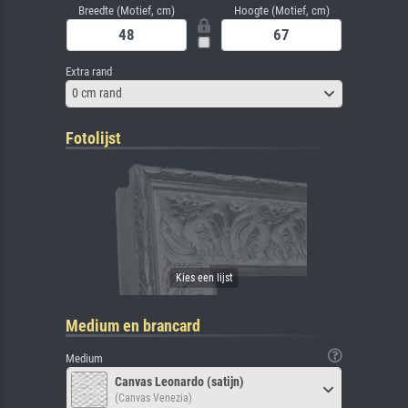
Breedte (Motief, cm)
Hoogte (Motief, cm)
Extra rand
0 cm rand
Fotolijst
Medium en brancard
Medium
Canvas Leonardo (satijn)
(Canvas Venezia)