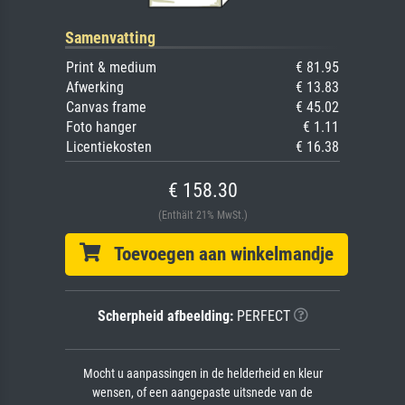
Samenvatting
Print & medium
€ 81.95
Afwerking
€ 13.83
Canvas frame
€ 45.02
Foto hanger
€ 1.11
Licentiekosten
€ 16.38
€ 158.30
(Enthält 21% MwSt.)
Toevoegen aan winkelmandje
Scherpheid afbeelding:
PERFECT
Mocht u aanpassingen in de helderheid en kleur
wensen, of een aangepaste uitsnede van de