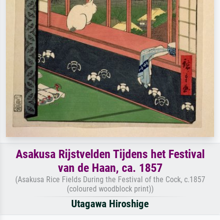
Asakusa Rijstvelden Tijdens het Festival
van de Haan, ca. 1857
(Asakusa Rice Fields During the Festival of the Cock, c.1857
(coloured woodblock print))
Utagawa Hiroshige