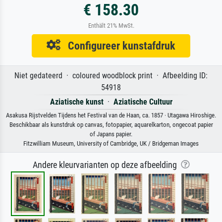
€ 158.30
Enthält 21% MwSt.
Configureer kunstafdruk
Niet gedateerd · coloured woodblock print · Afbeelding ID:
54918
Aziatische kunst
·
Aziatische Cultuur
Asakusa Rijstvelden Tijdens het Festival van de Haan, ca. 1857 · Utagawa Hiroshige.
Beschikbaar als kunstdruk op canvas, fotopapier, aquarelkarton, ongecoat papier
of Japans papier.
Fitzwilliam Museum, University of Cambridge, UK / Bridgeman Images
Andere kleurvarianten op deze afbeelding