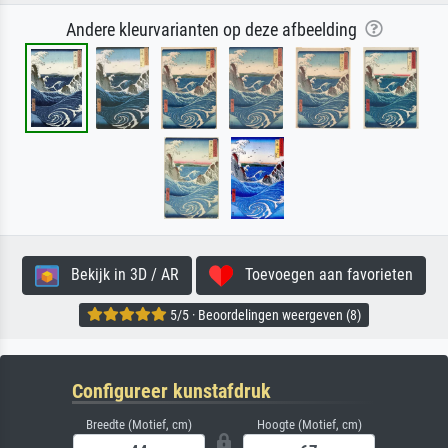
Andere kleurvarianten op deze afbeelding
Bekijk in 3D / AR
Toevoegen aan favorieten
5/5 · Beoordelingen weergeven (8)
Configureer kunstafdruk
Breedte (Motief, cm)
Hoogte (Motief, cm)