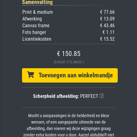
Samenvatting
Print & medium
€ 77.66
Afwerking
€ 13.09
Canvas frame
€ 43.46
Foto hanger
€ 1.11
Licentiekosten
€ 15.52
€ 150.85
(Enthält 21% MwSt.)
Toevoegen aan winkelmandje
Scherpheid afbeelding:
PERFECT
Mocht u aanpassingen in de helderheid en kleur
wensen, of een aangepaste uitsnede van de
afbeelding, dan voeren wij deze wijzigingen graag
zonder extra kosten voor u door. Aarzel alstublieft niet