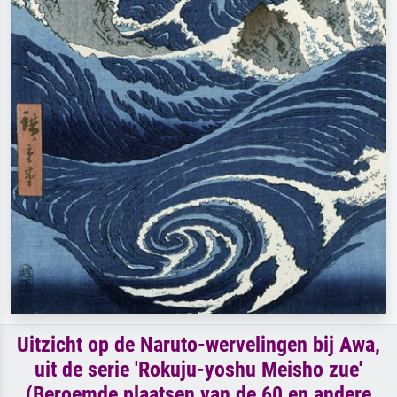
Uitzicht op de Naruto-wervelingen bij Awa,
uit de serie 'Rokuju-yoshu Meisho zue'
(Beroemde plaatsen van de 60 en andere