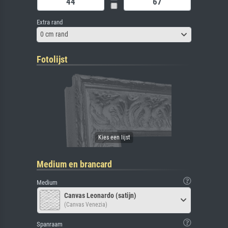
Extra rand
0 cm rand
Fotolijst
Medium en brancard
Medium
Canvas Leonardo (satijn)
(Canvas Venezia)
Spanraam