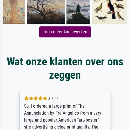
Toon meer kunstwerken
Wat onze klanten over ons
zeggen
4.8 / 5
So, I ordered a large print of The
Annunciation by Fra Angelico from a very
large and popular American "art/poster"
site advertising giclee print quality. The