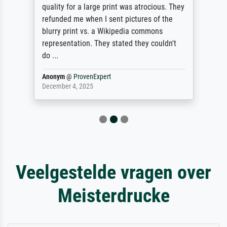
quality for a large print was atrocious. They
refunded me when I sent pictures of the
blurry print vs. a Wikipedia commons
representation. They stated they couldn't
do ...
Anonym
@
ProvenExpert
December 4, 2025
Veelgestelde vragen over
Meisterdrucke