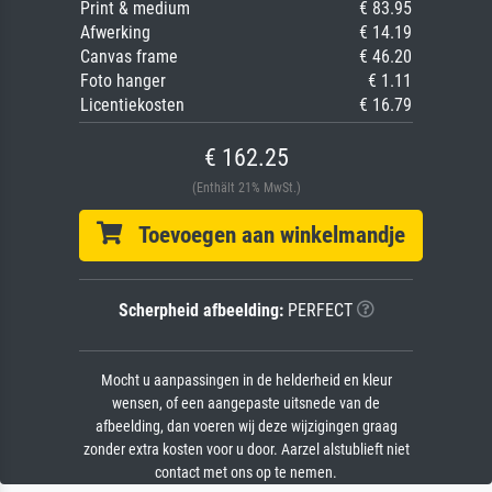
Print & medium
€ 83.95
Afwerking
€ 14.19
Canvas frame
€ 46.20
Foto hanger
€ 1.11
Licentiekosten
€ 16.79
€ 162.25
(Enthält 21% MwSt.)
Toevoegen aan winkelmandje
Scherpheid afbeelding:
PERFECT
Mocht u aanpassingen in de helderheid en kleur
wensen, of een aangepaste uitsnede van de
afbeelding, dan voeren wij deze wijzigingen graag
zonder extra kosten voor u door. Aarzel alstublieft niet
contact met ons op te nemen.