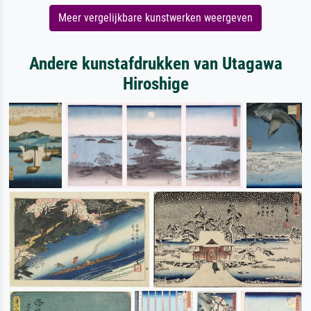
Meer vergelijkbare kunstwerken weergeven
Andere kunstafdrukken van Utagawa
Hiroshige