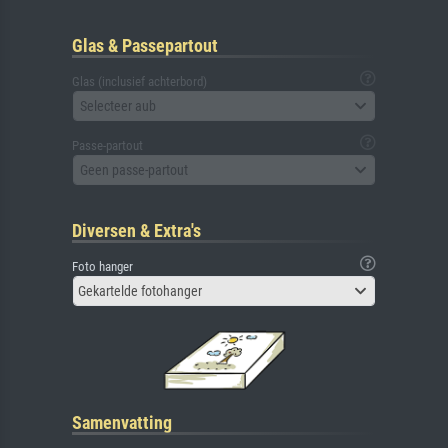
Glas & Passepartout
Glas (inclusief achterbord)
Selecteer aub
Passe-partout
Geen passe-partout
Diversen & Extra's
Foto hanger
Gekartelde fotohanger
Samenvatting