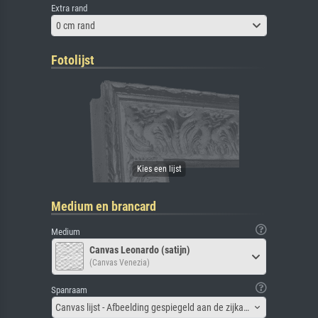
Extra rand
0 cm rand
Fotolijst
Medium en brancard
Medium
Canvas Leonardo (satijn)
(Canvas Venezia)
Spanraam
Canvas lijst - Afbeelding gespiegeld aan de zijkant