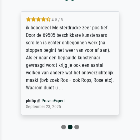
4.5 / 5
ik beoordeel Meisterdrucke zeer positief.
Door de 69505 beschikbare kunstenaars
scrollen is echter onbegonnen werk (na
stoppen begint het weer van voor af aan).
Als er naar een bepaalde kunstenaar
gevraagd wordt krijg je ook een aantal
werken van andere wat het onoverzichtelijk
maakt (bvb zoek Ros = ook Rops, Rose etc).
Waarom duidt u ...
philip
@
ProvenExpert
September 23, 2025