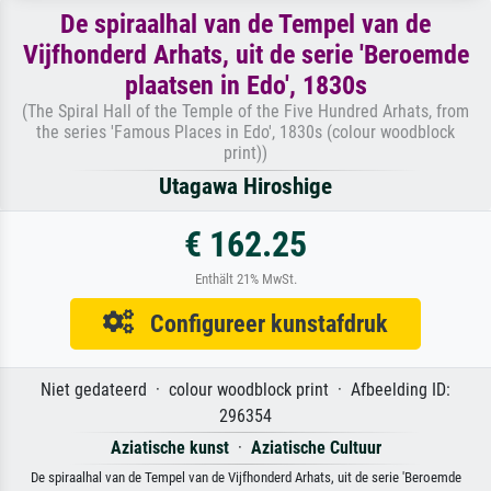
De spiraalhal van de Tempel van de
Vijfhonderd Arhats, uit de serie 'Beroemde
plaatsen in Edo', 1830s
(The Spiral Hall of the Temple of the Five Hundred Arhats, from
the series 'Famous Places in Edo', 1830s (colour woodblock
print))
Utagawa Hiroshige
€ 162.25
Enthält 21% MwSt.
Configureer kunstafdruk
Niet gedateerd · colour woodblock print · Afbeelding ID:
296354
Aziatische kunst
·
Aziatische Cultuur
De spiraalhal van de Tempel van de Vijfhonderd Arhats, uit de serie 'Beroemde