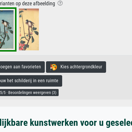
arianten op deze afbeelding
egen aan favorieten
Kies achtergrondkleur
 het schilderij in een ruimte
5/5 · Beoordelingen weergeven (3)
lijkbare kunstwerken voor u gesele