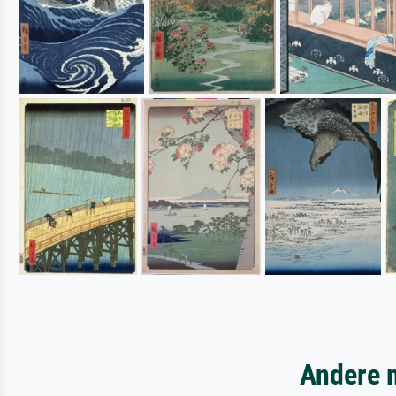
Andere m