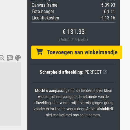
Canvas frame
€ 39.93
Foto hanger
€ 1.11
Licentiekosten
€ 13.16
€ 131.33
(Enthält 21% MwSt.)
Toevoegen aan winkelmandje
Scherpheid afbeelding:
PERFECT
Mocht u aanpassingen in de helderheid en kleur
wensen, of een aangepaste uitsnede van de
afbeelding, dan voeren wij deze wijzigingen graag
zonder extra kosten voor u door. Aarzel alstublieft
niet contact met ons op te nemen.