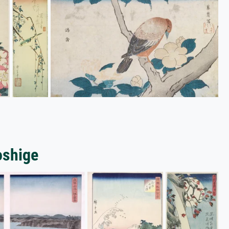
oshige