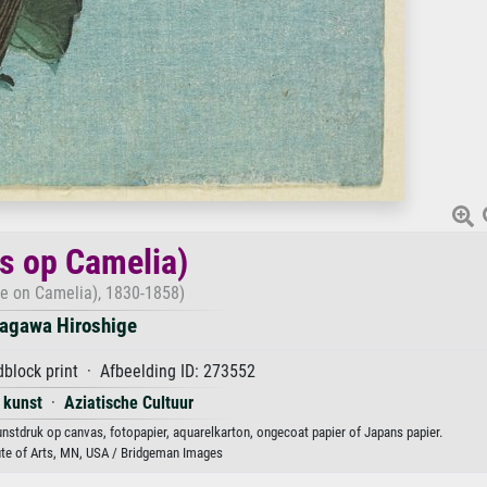
s op Camelia)
e on Camelia), 1830-1858)
agawa Hiroshige
block print · Afbeelding ID: 273552
 kunst
·
Aziatische Cultuur
nstdruk op canvas, fotopapier, aquarelkarton, ongecoat papier of Japans papier.
ute of Arts, MN, USA / Bridgeman Images