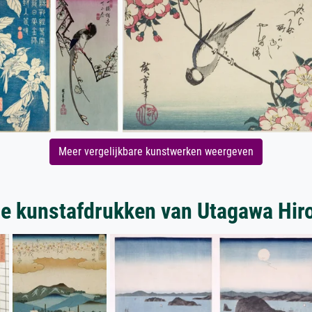
Meer vergelijkbare kunstwerken weergeven
e kunstafdrukken van Utagawa Hir