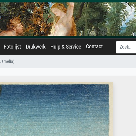
Contact
Fotolijst
Drukwerk
Hulp & Service
Camelia)