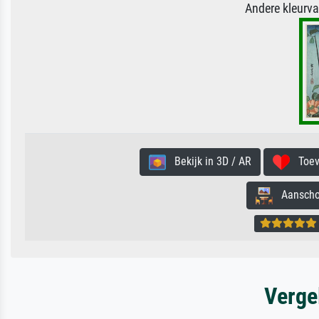
Andere kleurv
Bekijk in 3D / AR
Toevo
Aanschouw
Verge