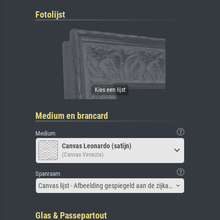
Fotolijst
Medium en brancard
Medium
Canvas Leonardo (satijn)
(Canvas Venezia)
Spanraam
Canvas lijst - Afbeelding gespiegeld aan de zijkant
Glas & Passepartout