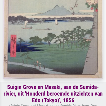
Suigin Grove en Masaki, aan de Sumida-
rivier, uit 'Honderd beroemde uitzichten van
Edo (Tokyo)', 1856
(Suigin Grove and Masaki, on the Sumida River, from 'One