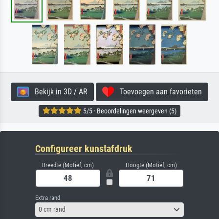
Bekijk in 3D / AR
Toevoegen aan favorieten
5/5 · Beoordelingen weergeven (5)
Configureer kunstafdruk
Breedte (Motief, cm)
Hoogte (Motief, cm)
Extra rand
0 cm rand