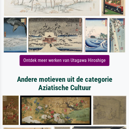
Ontdek meer werken van Utagawa Hiroshige
Andere motieven uit de categorie
Aziatische Cultuur