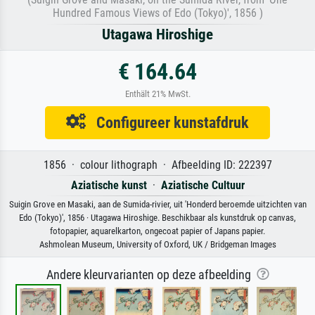
Hundred Famous Views of Edo (Tokyo)', 1856 )
Utagawa Hiroshige
€ 164.64
Enthält 21% MwSt.
Configureer kunstafdruk
1856 · colour lithograph · Afbeelding ID: 222397
Aziatische kunst
·
Aziatische Cultuur
Suigin Grove en Masaki, aan de Sumida-rivier, uit 'Honderd beroemde uitzichten van
Edo (Tokyo)', 1856 · Utagawa Hiroshige. Beschikbaar als kunstdruk op canvas,
fotopapier, aquarelkarton, ongecoat papier of Japans papier.
Ashmolean Museum, University of Oxford, UK / Bridgeman Images
Andere kleurvarianten op deze afbeelding