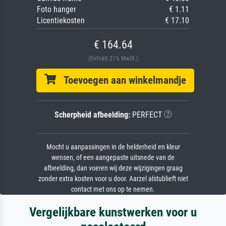
Foto hanger
€ 1.11
Licentiekosten
€ 17.10
€ 164.64
(Enthält 21% MwSt.)
Toevoegen aan winkelmandje
Scherpheid afbeelding:
PERFECT
Mocht u aanpassingen in de helderheid en kleur
wensen, of een aangepaste uitsnede van de
afbeelding, dan voeren wij deze wijzigingen graag
zonder extra kosten voor u door. Aarzel alstublieft niet
contact met ons op te nemen.
Vergelijkbare kunstwerken voor u