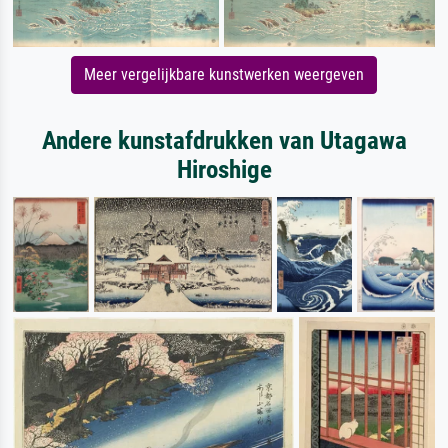
Meer vergelijkbare kunstwerken weergeven
Andere kunstafdrukken van Utagawa
Hiroshige