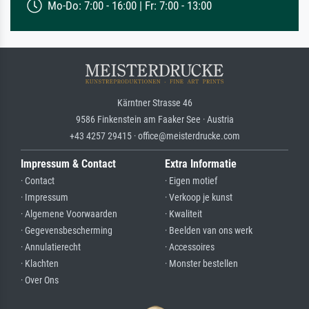
Mo-Do: 7:00 - 16:00 | Fr: 7:00 - 13:00
Kärntner Strasse 46
9586 Finkenstein am Faaker See · Austria
+43 4257 29415 · office@meisterdrucke.com
Impressum & Contact
Extra Informatie
· Contact
· Eigen motief
· Impressum
· Verkoop je kunst
· Algemene Voorwaarden
· Kwaliteit
· Gegevensbescherming
· Beelden van ons werk
· Annulatierecht
· Accessoires
· Klachten
· Monster bestellen
· Over Ons