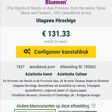
Bloemen'
(The Rapids of Naruto in Awa Province, from the series 'Snow,
Moon and Flowers', 1857 (woodblock print))
Utagawa Hiroshige
€ 131.33
Enthält 21% MwSt.
Configureer kunstafdruk
1857 · woodblock print · Afbeelding ID: 195062
Aziatische kunst
·
Aziatische Cultuur
De Stromen van Naruto in de Provincie Awa, uit de serie 'Sneeuw, Maan en Bloemen'
· Utagawa Hiroshige. Beschikbaar als kunstdruk op canvas, fotopapier,
aquarelkarton, ongecoat papier of Japans papier.
Fitzwilliam Museum, University of Cambridge, UK / Bridgeman Images
Andere kleurvarianten op deze afbeelding