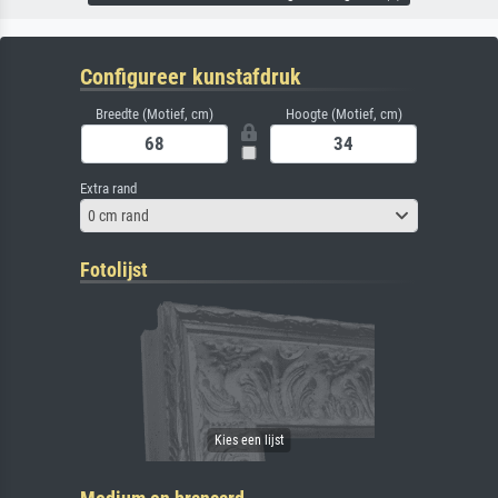
Configureer kunstafdruk
Breedte (Motief, cm)
Hoogte (Motief, cm)
Extra rand
0 cm rand
Fotolijst