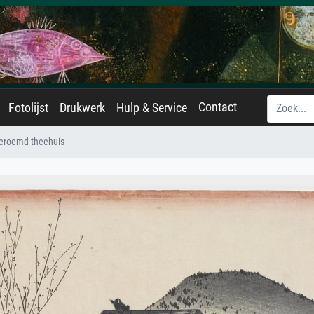
Contact
Fotolijst
Drukwerk
Hulp & Service
eroemd theehuis