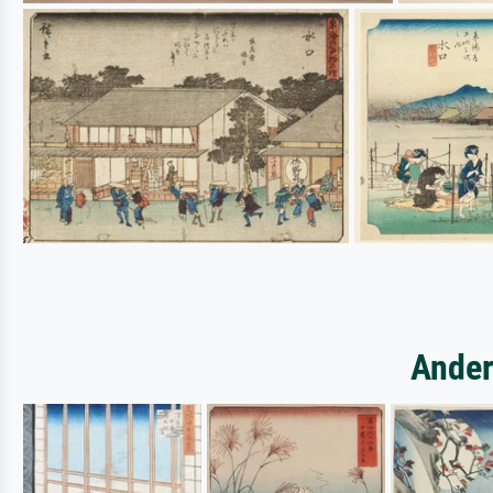
Ander