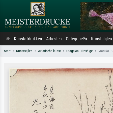
Kunstafdrukken
Artiesten
Categorieën
Kunststijlen
Start
Kunststijlen
Aziatische kunst
Utagawa Hiroshige
Maruko--B