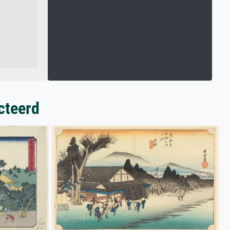
cteerd