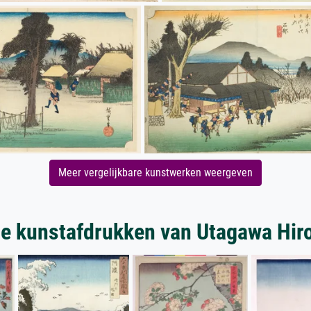
Meer vergelijkbare kunstwerken weergeven
e kunstafdrukken van Utagawa Hir