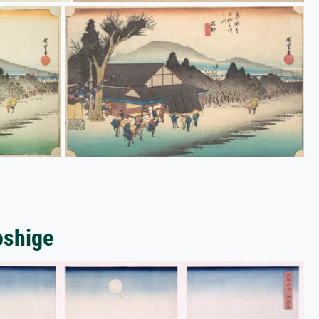
oshige