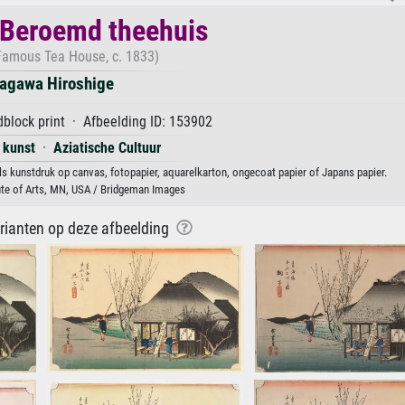
Beroemd theehuis
Famous Tea House, c. 1833)
agawa Hiroshige
block print · Afbeelding ID: 153902
 kunst
·
Aziatische Cultuur
 kunstdruk op canvas, fotopapier, aquarelkarton, ongecoat papier of Japans papier.
ute of Arts, MN, USA / Bridgeman Images
arianten op deze afbeelding