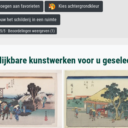
egen aan favorieten
Kies achtergrondkleur
 het schilderij in een ruimte
5/5 · Beoordelingen weergeven (1)
lijkbare kunstwerken voor u gesele