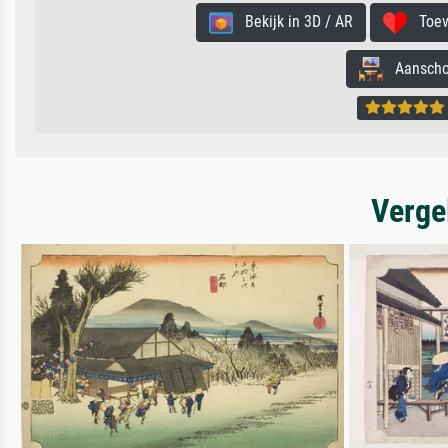
Bekijk in 3D / AR
Toevo
Aanschouw
Verge