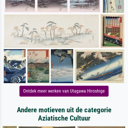
Ontdek meer werken van Utagawa Hiroshige
Andere motieven uit de categorie
Aziatische Cultuur