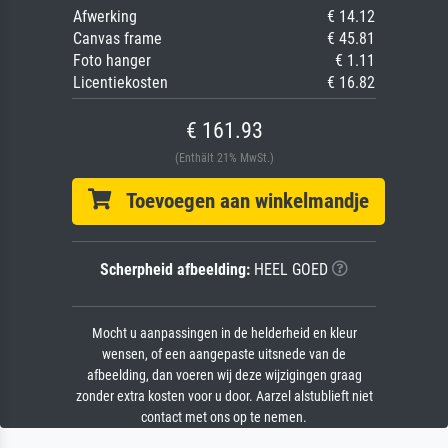
Afwerking
€ 14.12
Canvas frame
€ 45.81
Foto hanger
€ 1.11
Licentiekosten
€ 16.82
€ 161.93
(Enthält 21% MwSt.)
Toevoegen aan winkelmandje
Scherpheid afbeelding:
HEEL GOED
Mocht u aanpassingen in de helderheid en kleur
wensen, of een aangepaste uitsnede van de
afbeelding, dan voeren wij deze wijzigingen graag
zonder extra kosten voor u door. Aarzel alstublieft niet
contact met ons op te nemen.