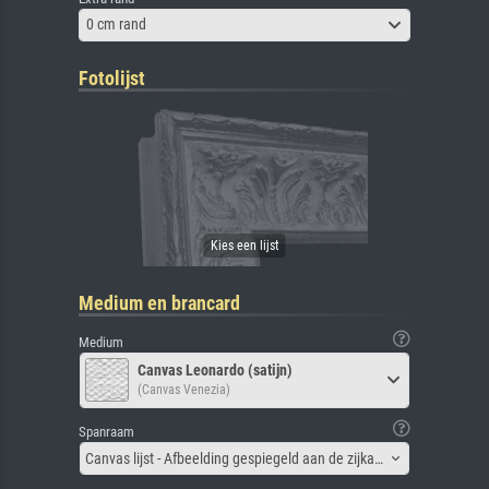
0 cm rand
Fotolijst
Medium en brancard
Medium
Canvas Leonardo (satijn)
(Canvas Venezia)
Spanraam
Canvas lijst - Afbeelding gespiegeld aan de zijkant