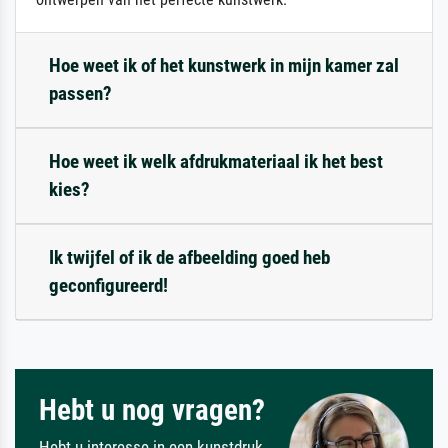
Hoe weet ik of het kunstwerk in mijn kamer zal
passen?
Hoe weet ik welk afdrukmateriaal ik het best
kies?
Ik twijfel of ik de afbeelding goed heb
geconfigureerd!
Hebt u nog vragen?
Hebt u interesse in een kunstdruk