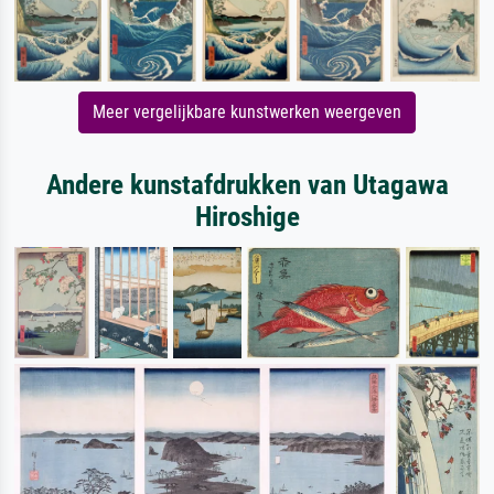
Meer vergelijkbare kunstwerken weergeven
Andere kunstafdrukken van Utagawa
Hiroshige