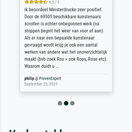
4.5 / 5
ik beoordeel Meisterdrucke zeer positief.
Door de 69505 beschikbare kunstenaars
scrollen is echter onbegonnen werk (na
stoppen begint het weer van voor af aan).
Als er naar een bepaalde kunstenaar
gevraagd wordt krijg je ook een aantal
werken van andere wat het onoverzichtelijk
maakt (bvb zoek Ros = ook Rops, Rose etc).
Waarom duidt u ...
philip
@
ProvenExpert
September 23, 2025