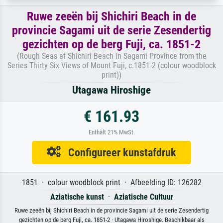
Ruwe zeeën bij Shichiri Beach in de
provincie Sagami uit de serie Zesendertig
gezichten op de berg Fuji, ca. 1851-2
(Rough Seas at Shichiri Beach in Sagami Province from the
Series Thirty Six Views of Mount Fuji, c.1851-2 (colour woodblock
print))
Utagawa Hiroshige
€ 161.93
Enthält 21% MwSt.
Configureer kunstafdruk
1851 · colour woodblock print · Afbeelding ID: 126282
Aziatische kunst
·
Aziatische Cultuur
Ruwe zeeën bij Shichiri Beach in de provincie Sagami uit de serie Zesendertig
gezichten op de berg Fuji, ca. 1851-2 · Utagawa Hiroshige. Beschikbaar als