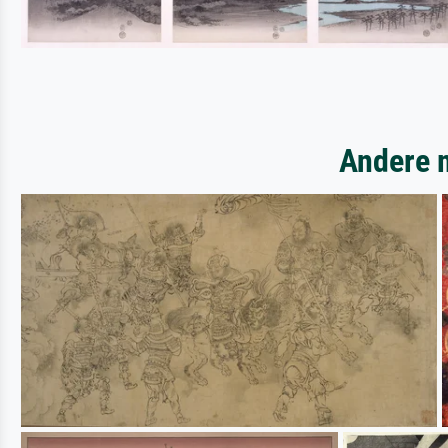
Andere m