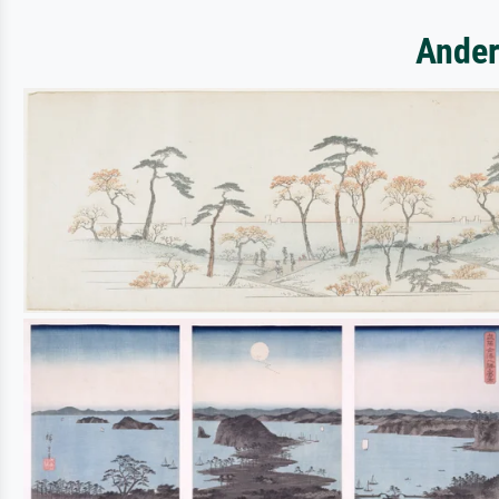
Ander