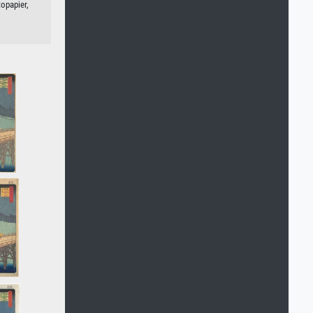
topapier,