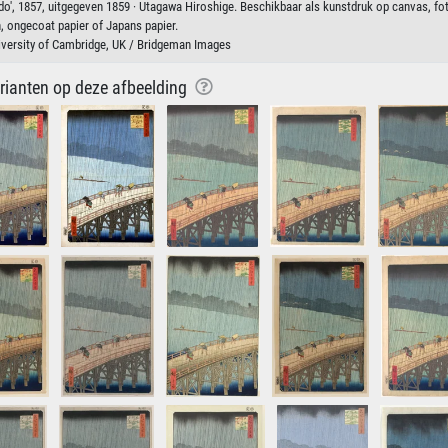
 Edo', 1857, uitgegeven 1859 · Utagawa Hiroshige. Beschikbaar als kunstdruk op canvas, fo
, ongecoat papier of Japans papier.
iversity of Cambridge, UK / Bridgeman Images
arianten op deze afbeelding