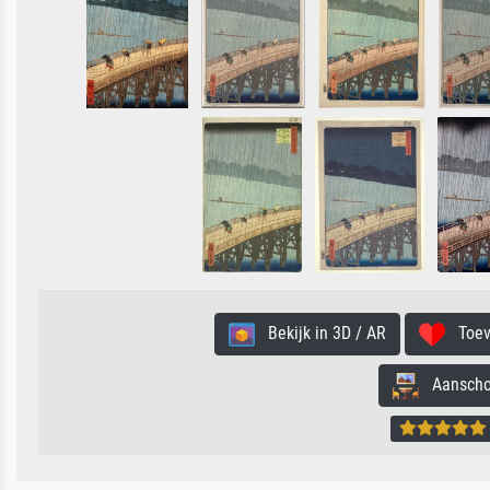
Bekijk in 3D / AR
Toevo
Aanschouw