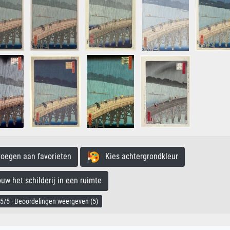
egen aan favorieten
Kies achtergrondkleur
 het schilderij in een ruimte
5/5 · Beoordelingen weergeven (5)