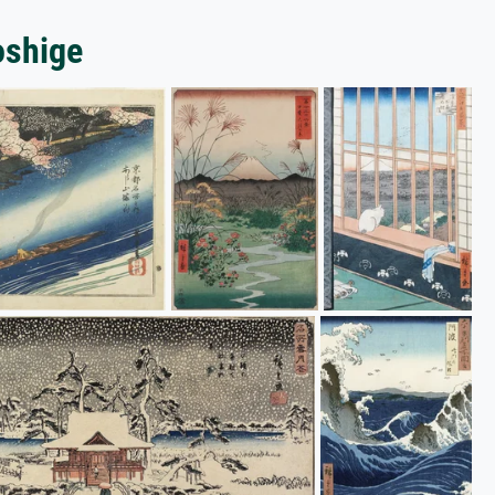
oshige